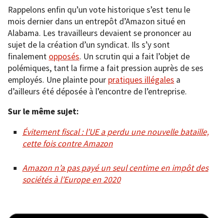
Rappelons enfin qu’un vote historique s’est tenu le
mois dernier dans un entrepôt d’Amazon situé en
Alabama. Les travailleurs devaient se prononcer au
sujet de la création d’un syndicat. Ils s’y sont
finalement
opposés
. Un scrutin qui a fait l’objet de
polémiques, tant la firme a fait pression auprès de ses
employés. Une plainte pour
pratiques illégales
a
d’ailleurs été déposée à l’encontre de l’entreprise.
Sur le même sujet:
Évitement fiscal : l’UE a perdu une nouvelle bataille,
cette fois contre Amazon
Amazon n’a pas payé un seul centime en impôt des
sociétés à l’Europe en 2020