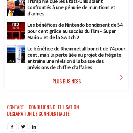
Trump nie que les États-Unis soient
confrontés à une pénurie de munitions et
d’armes
Les bénéfices de Nintendo bondissent de 54
pour cent grâce au succès du film « Super
Mario » et de la Switch 2
Le bénéfice de Rheinmetall bondit de 74 pour
cent, mais la perte liée au projet de frégate
entraîne une révision à la baisse des
prévisions de chiffre d’affaires

PLUS BUSINESS
CONTACT
CONDITIONS D’UTILISATION
DÉCLARATION DE CONFIDENTIALITÉ