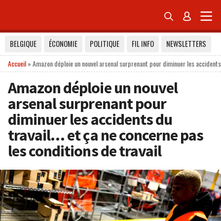


BELGIQUE
ÉCONOMIE
POLITIQUE
FIL INFO
NEWSLETTERS
Accueil
»
Amazon déploie un nouvel arsenal surprenant pour diminuer les accidents d
Amazon déploie un nouvel
arsenal surprenant pour
diminuer les accidents du
travail… et ça ne concerne pas
les conditions de travail