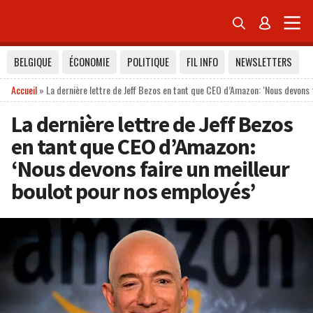


BELGIQUE
ÉCONOMIE
POLITIQUE
FIL INFO
NEWSLETTERS
Accueil
»
La dernière lettre de Jeff Bezos en tant que CEO d’Amazon: ‘Nous devons 
La dernière lettre de Jeff Bezos
en tant que CEO d’Amazon:
‘Nous devons faire un meilleur
boulot pour nos employés’