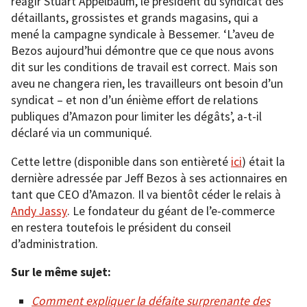
réagir Stuart Appelbaum, le président du syndicat des
détaillants, grossistes et grands magasins, qui a
mené la campagne syndicale à Bessemer. ‘L’aveu de
Bezos aujourd’hui démontre que ce que nous avons
dit sur les conditions de travail est correct. Mais son
aveu ne changera rien, les travailleurs ont besoin d’un
syndicat – et non d’un énième effort de relations
publiques d’Amazon pour limiter les dégâts’, a-t-il
déclaré via un communiqué.
Cette lettre (disponible dans son entièreté
ici
) était la
dernière adressée par Jeff Bezos à ses actionnaires en
tant que CEO d’Amazon. Il va bientôt céder le relais à
Andy Jassy
. Le fondateur du géant de l’e-commerce
en restera toutefois le président du conseil
d’administration.
Sur le même sujet:
Comment expliquer la défaite surprenante des