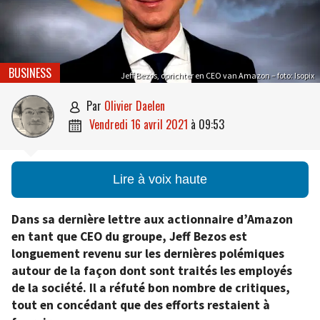
BUSINESS
Jeff Bezos, oprichter en CEO van Amazon – foto: Isopix
par
Olivier Daelen

vendredi 16 avril 2021
à
09:53

Lire à voix haute
Dans sa dernière lettre aux actionnaire d’Amazon
en tant que CEO du groupe, Jeff Bezos est
longuement revenu sur les dernières polémiques
autour de la façon dont sont traités les employés
de la société. Il a réfuté bon nombre de critiques,
tout en concédant que des efforts restaient à