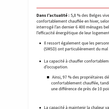
Dans l’actualité :
5,8 % des Belges vive
confortablement chauffée en hiver, sel
interrogé l’an dernier 6 400 ménages bel
l’efficacité énergétique de leur logement
Il ressort également que les personn
(SMSD) ont particulièrement du mal à
La capacité à chauffer confortableme
d’occupation.
Ainsi, 97 % des propriétaires d
confortablement chauffée, tandis
une différence de près de 10 po
La capacité à maintenir la chaleur 