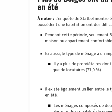
en été
À noter :
L’enquête de Statbel montre 
possèdent une habitation ont des difficu
Pendant cette période, seulement 5
maison ou appartement confortable
Ici aussi, le type de ménage a un imp
Il y a plus de propriétaires don
que de locataires (77,0 %).
Il existe également un lien entre le
en été.
Les ménages composés de deux a
plus grande probabilité de pouvo