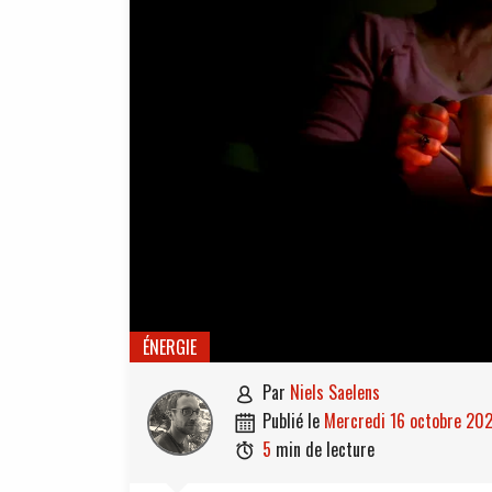
ÉNERGIE
par
Niels Saelens

publié le
mercredi 16 octobre 20

5
min de lecture
