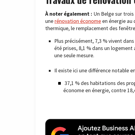
À noter également :
Un Belge sur trois
une
rénovation économe
en énergie au c
thermique, le remplacement des fenêtre
Plus précisément, 7,3 % vivent dan
été prises, 8,1 % dans un logement
une seule mesure.
Il existe ici une différence notable e
37,1 % des habitations des prop
économe en énergie, contre 18,