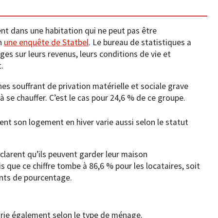
nt dans une habitation qui ne peut pas être
on
une enquête de Statbel
. Le bureau de statistiques a
ges sur leurs revenus, leurs conditions de vie et
.
es souffrant de privation matérielle et sociale grave
 se chauffer. C’est le cas pour 24,6 % de ce groupe.
nt son logement en hiver varie aussi selon le statut
éclarent qu’ils peuvent garder leur maison
 que ce chiffre tombe à 86,6 % pour les locataires, soit
ints de pourcentage.
varie également selon le type de ménage.