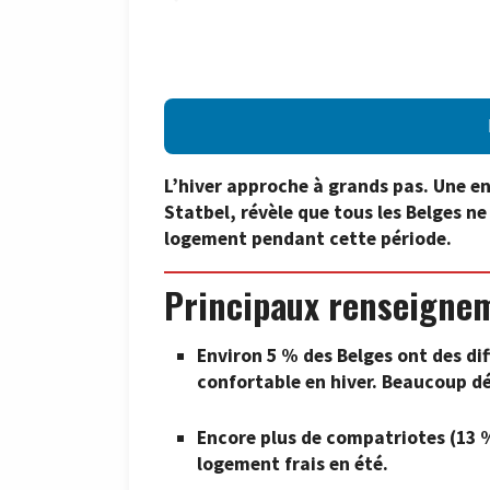
L’hiver approche à grands pas. Une e
Statbel, révèle que tous les Belges n
logement pendant cette période.
Principaux renseigne
Environ 5 % des Belges ont des di
confortable en hiver. Beaucoup dé
Encore plus de compatriotes (13 
logement frais en été.