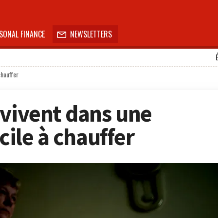
SONAL FINANCE
NEWSLETTERS

chauffer
 vivent dans une
cile à chauffer