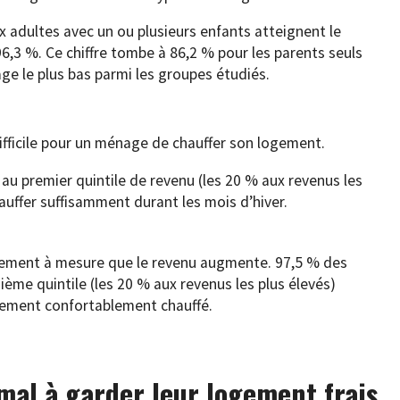
dultes avec un ou plusieurs enfants atteignent le
6,3 %. Ce chiffre tombe à 86,2 % pour les parents seuls
age le plus bas parmi les groupes étudiés.
t difficile pour un ménage de chauffer son logement.
u premier quintile de revenu (les 20 % aux revenus les
hauffer suffisamment durant les mois d’hiver.
ivement à mesure que le revenu augmente. 97,5 % des
ème quintile (les 20 % aux revenus les plus élevés)
gement confortablement chauffé.
mal à garder leur logement frais