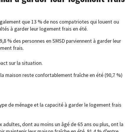
également que 13 % de nos compatriotes qui louent ou
ltés à garder leur logement frais en été.
9,8 % des personnes en SMSD parviennent à garder leur
ment frais.
act sur la situation.
t la maison reste confortablement fraîche en été (90,7 %)
 type de ménage et la capacité à garder le logement frais
dultes, dont au moins un âgé de 65 ans ou plus, ont la
ir maintenir leur maison fraîche en été. 91,4 % d’entre