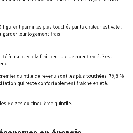
 figurent parmi les plus touchés par la chaleur estivale :
 garder leur logement frais.
ité à maintenir la fraîcheur du logement en été est
enu.
remier quintile de revenu sont les plus touchées. 79,8 %
bitation qui reste confortablement fraîche en été.
 les Belges du cinquième quintile.
 économes en énergie