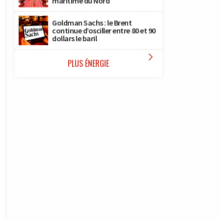
maritime du Nord
Goldman Sachs : le Brent
continue d’osciller entre 80 et 90
dollars le baril

PLUS ÉNERGIE