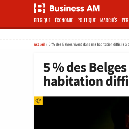
BELGIQUE
ÉCONOMIE
POLITIQUE
MARCHÉS
PER
Accueil
»
5 % des Belges vivent dans une habitation difficile à 
5 % des Belges
habitation diffi