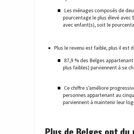
Les ménages composés de deux a
pourcentage le plus élevé avec 9
avec enfant(s), soit le pourcent
Plus le revenu est faible, plus il es
87,9 % des Belges appartenant a
plus faibles) parviennent à se c
Ce chiffre s’améliore progress
personnes appartenant au cinqui
parviennent à maintenir leur lo
Plus de Belges ont du 