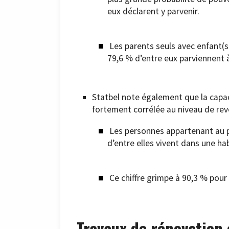
eux déclarent y parvenir.
Les parents seuls avec enfant(s)
79,6 % d’entre eux parviennent à
Statbel note également que la capac
fortement corrélée au niveau de rev
Les personnes appartenant au p
d’entre elles vivent dans une ha
Ce chiffre grimpe à 90,3 % pour
Travaux de rénovation