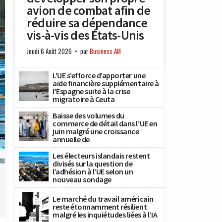
avion de combat afin de
réduire sa dépendance
vis-à-vis des États-Unis
Jeudi 6 Août 2026
par
Business AM
L’UE s’efforce d’apporter une
aide financière supplémentaire à
l’Espagne suite à la crise
migratoire à Ceuta
Baisse des volumes du
commerce de détail dans l’UE en
juin malgré une croissance
annuelle de
Les électeurs islandais restent
x
divisés sur la question de
l’adhésion à l’UE selon un
nouveau sondage
Le marché du travail américain
reste étonnamment résilient
malgré les inquiétudes liées à l’IA