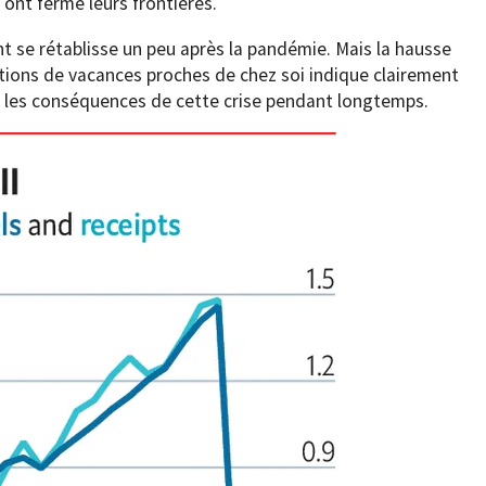
ont fermé leurs frontières.
t se rétablisse un peu après la pandémie. Mais la hausse
ations de vacances proches de chez soi indique clairement
t les conséquences de cette crise pendant longtemps.