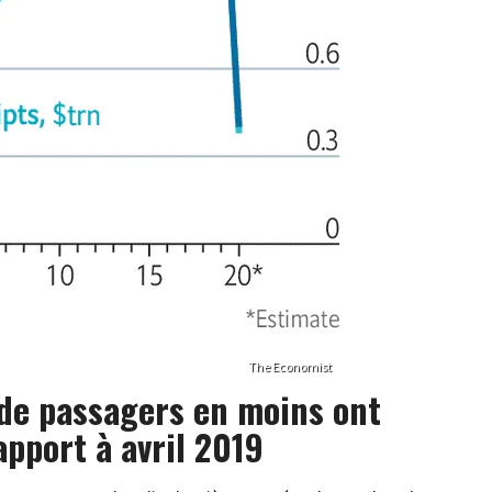
The Economist
 de passagers en moins ont
apport à avril 2019