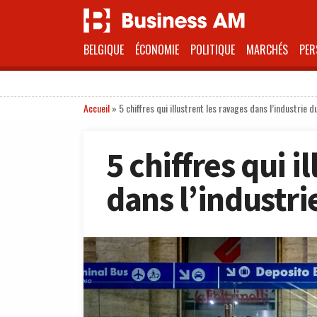
BELGIQUE
ÉCONOMIE
POLITIQUE
MARCHÉS
PER
Accueil
»
5 chiffres qui illustrent les ravages dans l’industrie d
5 chiffres qui i
dans l’industr