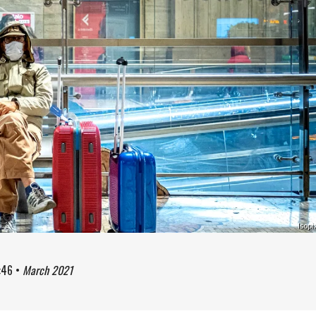
Isopi
:46
•
March 2021