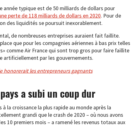
ne année typique est de 50 milliards de dollars pour
une perte de 118 milliards de dollars en 2020
. Pour de
n des liquidités se poursuit inexorablement.
tal, de nombreuses entreprises auraient fait faillite.
 de place que pour les compagnies aériennes à bas prix telles
s» comme Air France qui sont trop gros pour faire faillite
e artificiellement par les gouvernements.
tie honorerait les entrepreneurs gagnants
pays a subi un coup dur
 à la croissance la plus rapide au monde après la
tellement grandi que le crash de 2020 – où nous avons
des 10 premiers mois – a ramené les revenus totaux aux