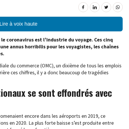
Lire à voix haute
 le coronavirus est l’industrie du voyage. Ces cinq
une annus horribilis pour les voyagistes, les chaînes
s.
ndiale du commerce (OMC), un dixième de tous les emplois
ère ces chiffres, il y a donc beaucoup de tragédies
tionaux se sont effondrés avec
promenaient encore dans les aéroports en 2019, ce
ons en 2020. La plus forte baisse s’est produite entre