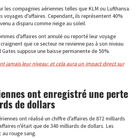
ur les compagnies aériennes telles que KLM ou Lufthansa.
es voyages d’affaires. Cependant, ils représentent 40%
venu a disparu comme neige au soleil.
mes d’affaires ont annulé ou reporté leur voyage
 craignent que ce secteur ne revienne pas à son niveau
Bill Gates suppose une baisse permanente de 50%.
nt jamais leur niveau: et cela aura un impact direct sur
iennes ont enregistré une perte
rds de dollars
ennes ont réalisé un chiffre d’affaires de 872 milliards
affaires n’était que de 340 milliards de dollars. Les
c au rouge sang.