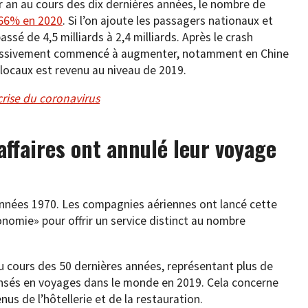
r an au cours des dix dernières années, le nombre de
 66% en 2020
. Si l’on ajoute les passagers nationaux et
sé de 4,5 milliards à 2,4 milliards. Après le crash
rogressivement commencé à augmenter, notamment en Chine
locaux est revenu au niveau de 2019.
 crise du coronavirus
ffaires ont annulé leur voyage
années 1970. Les compagnies aériennes ont lancé cette
nomie» pour offrir un service distinct au nombre
ours des 50 dernières années, représentant plus de
ensés en voyages dans le monde en 2019. Cela concerne
nus de l’hôtellerie et de la restauration.