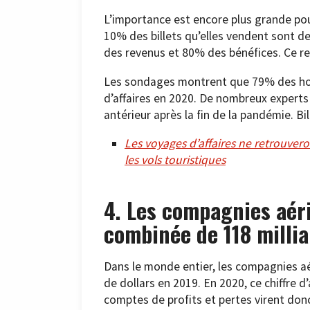
L’importance est encore plus grande po
10% des billets qu’elles vendent sont d
des revenus et 80% des bénéfices. Ce re
Les sondages montrent que 79% des hom
d’affaires en 2020. De nombreux experts
antérieur après la fin de la pandémie. 
Les voyages d’affaires ne retrouvero
les vols touristiques
4. Les compagnies aér
combinée de 118 millia
Dans le monde entier, les compagnies aéri
de dollars en 2019. En 2020, ce chiffre d’
comptes de profits et pertes virent don