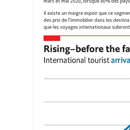
mars et mai 2020, lorsque 80% des pays 
Il existe un maigre espoir que ce segmen
des prix de l’immobilier dans les destin
que les voyages internationaux subiron