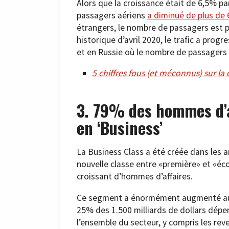
Alors que la croissance était de 6,5% pa
passagers aériens
a diminué de plus de
étrangers, le nombre de passagers est pas
historique d’avril 2020, le trafic a p
et en Russie où le nombre de passagers 
5 chiffres fous (et méconnus) sur la
3. 79% des hommes d’a
en ‘Business’
La Business Class a été créée dans les 
nouvelle classe entre «première» et «éco
croissant d’hommes d’affaires.
Ce segment a énormément augmenté au c
25% des 1.500 milliards de dollars dép
l’ensemble du secteur, y compris les reve