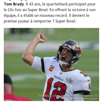
Tom Brady
. À 43 ans, le quarterback participait pour
la 10
fois au Super Bowl. En offrant la victoire à son
e
équipe, il a établi un nouveau record. Il devient le
premier joueur à remporter 7 Super Bowl.
Tom Brady, 7 fois vainqueur du Super Bowl sur 10
participations (Isopix)