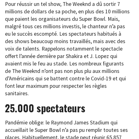
Pour réussir un tel show, The Weeknd a dû sortir 7
millions de dollars de sa poche, en plus des 10 millions
que paient les organisateurs du Super Bowl. Mais,
malgré tous ces millions investis, le chanteur n’a pas
eu le succès escompté. Les spectateurs habitués à
des shows beaucoup moins travaillés, mais avec des
voix de talents. Rappelons notamment le spectacle
offert l’année dernière par Shakira et J. Lopez qui
avaient mis le feu au stade. Les nombreux figurants
de The Weeknd n’ont pas non plus plu aux millions
d’Américains qui se battent contre le Covid-19 et qui
font leur maximum pour respecter les règles
sanitaires.
25.000 spectateurs
Pandémie oblige: le Raymond James Stadium qui
accueillait le Super Bowl n’a pas pu remplir toutes ses
places. Habituellement, le stade peut réunir 65.857