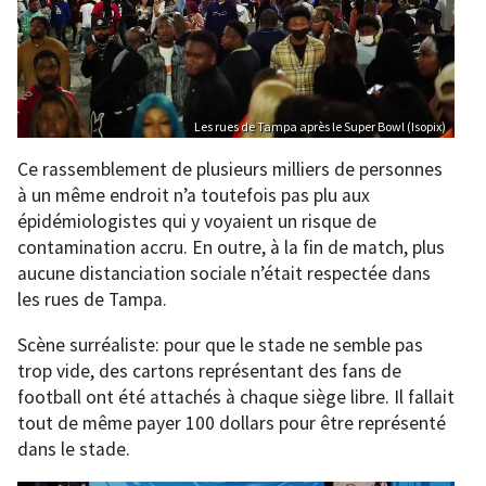
Les rues de Tampa après le Super Bowl (Isopix)
Ce rassemblement de plusieurs milliers de personnes
à un même endroit n’a toutefois pas plu aux
épidémiologistes qui y voyaient un risque de
contamination accru. En outre, à la fin de match, plus
aucune distanciation sociale n’était respectée dans
les rues de Tampa.
Scène surréaliste: pour que le stade ne semble pas
trop vide, des cartons représentant des fans de
football ont été attachés à chaque siège libre. Il fallait
tout de même payer 100 dollars pour être représenté
dans le stade.