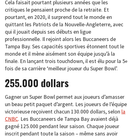
Cela faisait pourtant plusieurs années que les
critiques le pensaient proche de la retraite. Et
pourtant, en 2020, il surprend tout le monde en
quittant les Patriots de la Nouvelle-Angleterre, avec
qui il jouait depuis ses débuts en ligue
professionnelle. Il rejoint alors les Buccaneers de
Tampa Bay. Ses capacités sportives étonnent tout le
monde et il mène aisément son équipe jusqu’à la
finale. En lançant trois touchdown, il est élu pour la 5
e
fois de sa carrière ‘meilleur joueur du Super Bowl’.
255.000 dollars
Gagner un Super Bowl permet aux joueurs d’amasser
un beau petit paquet d’argent. Les joueurs de l’équipe
victorieuse reçoivent chacun 130.000 dollars, selon
la
CNBC
. Les Buccaneers de Tampa Bay avaient déjà
gagné 125.000 pendant leur saison. Chaque joueur
inscrit pendant toute la saison – même sans avoir