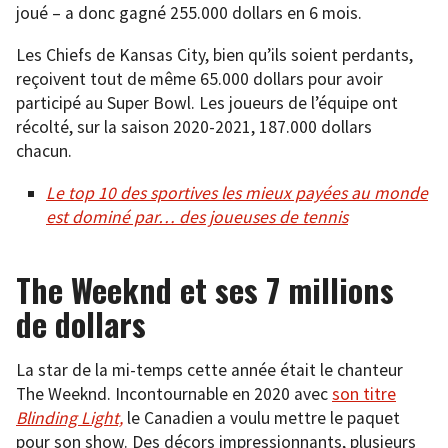
joué – a donc gagné 255.000 dollars en 6 mois.
Les Chiefs de Kansas City, bien qu’ils soient perdants,
reçoivent tout de même 65.000 dollars pour avoir
participé au Super Bowl. Les joueurs de l’équipe ont
récolté, sur la saison 2020-2021, 187.000 dollars
chacun.
Le top 10 des sportives les mieux payées au monde
est dominé par… des joueuses de tennis
The Weeknd et ses 7 millions
de dollars
La star de la mi-temps cette année était le chanteur
The Weeknd. Incontournable en 2020 avec
son titre
Blinding Light,
le Canadien a voulu mettre le paquet
pour son show. Des décors impressionnants, plusieurs