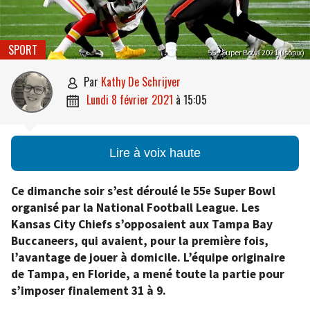
SPORT
55e Super Bowl 2021 (Isopix)
par
Kathy De Schrijver

lundi 8 février 2021
à
15:05

Lire à voix haute
Ce dimanche soir s’est déroulé le 55
Super Bowl
e
organisé par la National Football League. Les
Kansas City Chiefs s’opposaient aux Tampa Bay
Buccaneers, qui avaient, pour la première fois,
l’avantage de jouer à domicile. L’équipe originaire
de Tampa, en Floride, a mené toute la partie pour
s’imposer finalement 31 à 9.