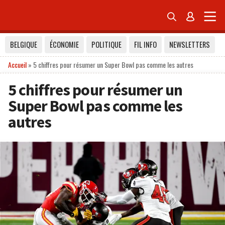


BELGIQUE
ÉCONOMIE
POLITIQUE
FIL INFO
NEWSLETTERS
Accueil
»
5 chiffres pour résumer un Super Bowl pas comme les autres
5 chiffres pour résumer un
Super Bowl pas comme les
autres