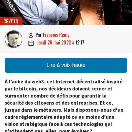
CRYPTO
par
Francois Remy

jeudi 26 mai 2022
à
12:17

Lire à voix haute
À l’aube du web3, cet Internet décentralisé inspiré
par le bitcoin, nos décideurs doivent cerner et
surmonter nombre de défis pour garantir la
sécurité des citoyens et des entreprises. Et ce,
jusque dans le métavers. Mais disposons-nous d’un
cadre réglementaire adapté ou au moins d’une
vision stratégique face à ces technologies qui
n’attendent pas, elles, pour évoluer ?