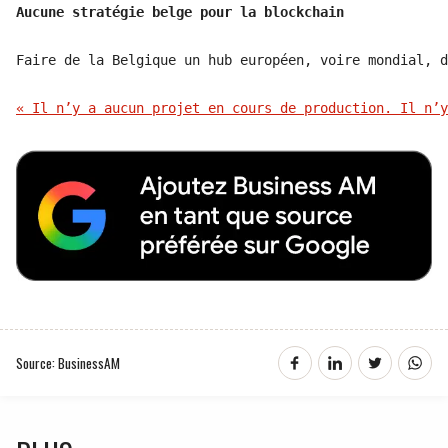
Aucune stratégie belge pour la blockchain
Faire de la Belgique un hub européen, voire mondial, d
« Il n’y a aucun projet en cours de production. Il n’y
Source: BusinessAM