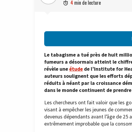
4
min de lecture

Le tabagisme a tué près de huit mill
fumeurs a désormais atteint le chiffre
révèle une
étude
de l’Institute for He
auteurs soulignent que les efforts dé
réduits à néant par la croissance dé
dans le monde continuent de prendre 
Les chercheurs ont fait valoir que les g
visant à empêcher les jeunes de commen
devenus dépendants avant l’âge de 25 ans’
extrêmement improbable que la consom