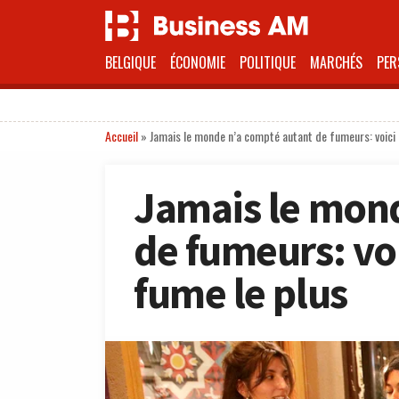
BELGIQUE
ÉCONOMIE
POLITIQUE
MARCHÉS
PER
Accueil
»
Jamais le monde n’a compté autant de fumeurs: voici l
Jamais le mon
de fumeurs: voi
fume le plus