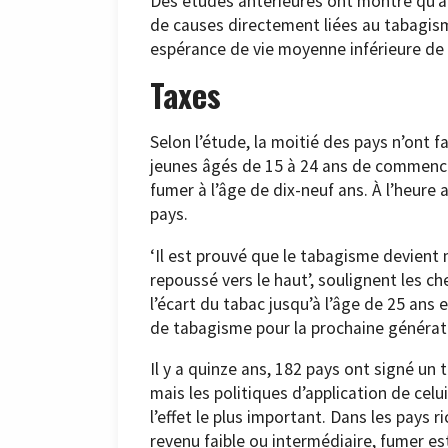
Des études antérieures ont montré qu’a
de causes directement liées au tabagism
espérance de vie moyenne inférieure de d
Taxes
Selon l’étude, la moitié des pays n’ont 
jeunes âgés de 15 à 24 ans de commenc
fumer à l’âge de dix-neuf ans. À l’heure 
pays.
‘Il est prouvé que le tabagisme devient
repoussé vers le haut’, soulignent les ch
l’écart du tabac jusqu’à l’âge de 25 ans 
de tabagisme pour la prochaine générati
Il y a quinze ans, 182 pays ont signé un
mais les politiques d’application de celu
l’effet le plus important. Dans les pays r
revenu faible ou intermédiaire, fumer e