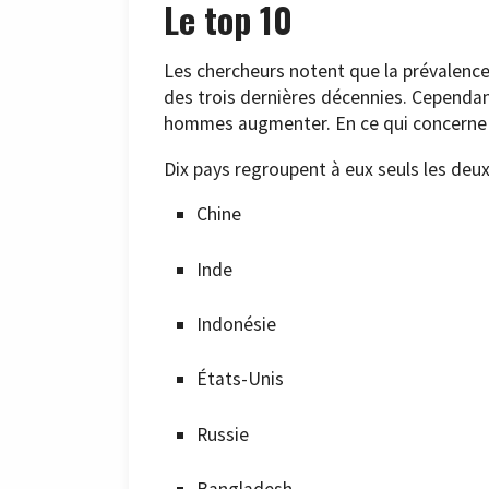
Le top 10
Les chercheurs notent que la prévalenc
des trois dernières décennies. Cependan
hommes augmenter. En ce qui concerne 
Dix pays regroupent à eux seuls les deu
Chine
Inde
Indonésie
États-Unis
Russie