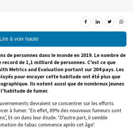
Lire à voix haute
ions de personnes dans le monde en 2019. Le nombre de
 record de 1,1 milliard de personnes. C’est ce que
alth Metrics and Evaluation portant sur 204 pays. Les
ployés pour enrayer cette habitude ont été plus que
mographique. Ils notent aussi que de nombreux jeunes
l’habitude de fumer.
ouvernements devraient se concentrer sur les efforts
cer à fumer. ‘En effet, 89% des nouveaux fumeurs sont
, lit-on dans leur étude. ‘D’autre part, il semble
mation de tabac commence après cet âge’.