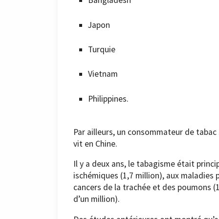
Bangladesh
Japon
Turquie
Vietnam
Philippines.
Par ailleurs, un consommateur de tabac 
vit en Chine.
Il y a deux ans, le tabagisme était prin
ischémiques (1,7 million), aux maladies 
cancers de la trachée et des poumons (1,
d’un million).