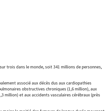
sur trois dans le monde, soit 341 millions de personnes,
cipalement associé aux décès dus aux cardiopathies
pulmonaires obstructives chroniques (1,6 million), aux
3 million) et aux accidents vasculaires cérébraux (près