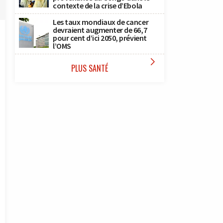
contexte de la crise d’Ebola
Les taux mondiaux de cancer
devraient augmenter de 66,7
pour cent d’ici 2050, prévient
l’OMS

PLUS SANTÉ