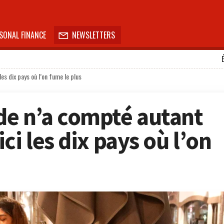
SONAL FINANCE
NEWSLETTERS

es dix pays où l’on fume le plus
de n’a compté autant
ci les dix pays où l’on