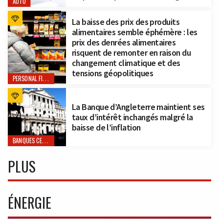
AUTO
La baisse des prix des produits
alimentaires semble éphémère : les
prix des denrées alimentaires
risquent de remonter en raison du
changement climatique et des
tensions géopolitiques
PERSONAL FINANCE
La Banque d’Angleterre maintient ses
taux d’intérêt inchangés malgré la
baisse de l’inflation
BANQUES CENTRALES
PLUS
ÉNERGIE