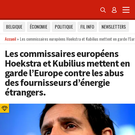


BELGIQUE
ÉCONOMIE
POLITIQUE
FIL INFO
NEWSLETTERS
Accueil
»
Les commissaires européens Hoekstra et Kubilius mettent en garde l’Eur
Les commissaires européens
Hoekstra et Kubilius mettent en
garde l’Europe contre les abus
des fournisseurs d’énergie
étrangers.