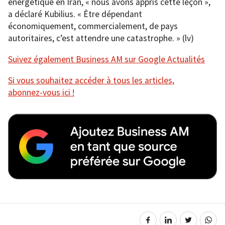
énergétique en Iran, « nous avons appris cette leçon »,
a déclaré Kubilius. « Être dépendant
économiquement, commercialement, de pays
autoritaires, c’est attendre une catastrophe. » (lv)
Suivez également Business AM sur Google Actualités
Si vous souhaitez accéder à tous les articles,
abonnez-vous ici !