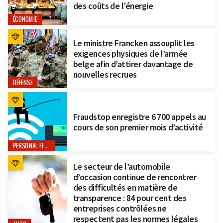
des coûts de l’énergie
ÉCONOMIE
Le ministre Francken assouplit les
exigences physiques de l’armée
belge afin d’attirer davantage de
nouvelles recrues
DÉFENSE
Fraudstop enregistre 6 700 appels au
cours de son premier mois d’activité
PERSONAL FINANCE
Le secteur de l’automobile
d’occasion continue de rencontrer
des difficultés en matière de
transparence : 84 pour cent des
entreprises contrôlées ne
respectent pas les normes légales