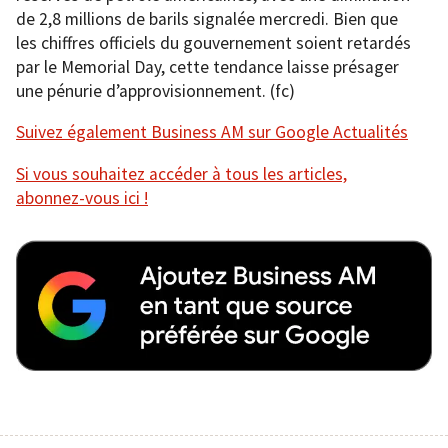
de 2,8 millions de barils signalée mercredi. Bien que
les chiffres officiels du gouvernement soient retardés
par le Memorial Day, cette tendance laisse présager
une pénurie d’approvisionnement. (fc)
Suivez également Business AM sur Google Actualités
Si vous souhaitez accéder à tous les articles,
abonnez-vous ici !