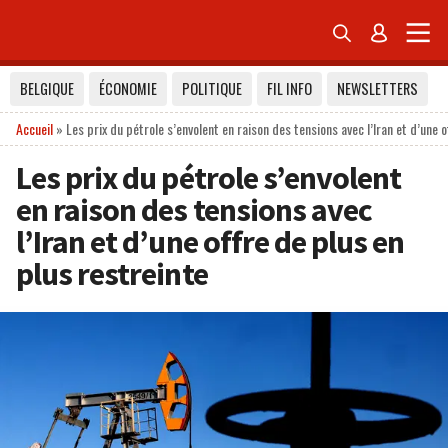


BELGIQUE
ÉCONOMIE
POLITIQUE
FIL INFO
NEWSLETTERS
Accueil
»
Les prix du pétrole s’envolent en raison des tensions avec l’Iran et d’une o
Les prix du pétrole s’envolent
en raison des tensions avec
l’Iran et d’une offre de plus en
plus restreinte