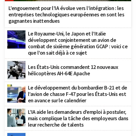
L’engouement pour l’IA évolue vers l’intégration : les
entreprises technologiques européennes en sont les
gagnantes inattendues
Le Royaume-Uni, le Japon et l’Italie
développent conjointement un avion de
combat de sixième génération GCAP : voici ce
que l’on sait déjà à ce sujet
Les États-Unis commandent 12 nouveaux
hélicoptères AH-64E Apache
Le développement du bombardier B-21 et de
l’avion de chasse F-47 pour les États-Unis est
en avance sur le calendrier
L’IA aide les demandeurs d’emploi à postuler,
mais complique la tâche des employeurs dans
leur recherche de talents