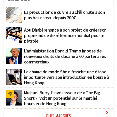
La production de cuivre au Chili chute à son
plus bas niveau depuis 2007
Abu Dhabi renonce à son projet de créer son
propre indice de référence mondial pour le
pétrole
L’administration Donald Trump impose de
nouveaux droits de douane à 60 partenaires
commerciaux
La chaîne de mode Shein franchit une étape
importante vers son introduction en bourse à
Hong Kong
Michael Burry, l’investisseur de « The Big
Short », voit un potentiel sur le marché
boursier de Hong Kong

PLUS MARCHÉS