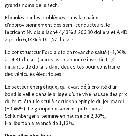
grands noms de la tech.
Ebranlés par les problèmes dans la chaîne
d’approvisionnement des semi-conducteurs, le
fabricant Nvidia a lâché 4,48% à 206,90 dollars et AMD
a perdu 6,14% à 101,52 dollars.
Le constructeur Ford a été en revanche salué (+1,06%
à 14,31 dollars) après avoir annoncé investir 11,4
milliards de dollars dans deux sites pour construire
des véhicules électriques.
Le secteur énergétique, qui avait déjà profité d’un
bond la veille dans le sillage d’une vive hausse des prix
du brut, était le seul à sortir son épingle du jeu mardi
(+0,46%). Le groupe de services pétroliers
Schlumberger a terminé en hausse de 2,38%,
Halliburton a avancé de 1,13%.
Pour aller plus loin: