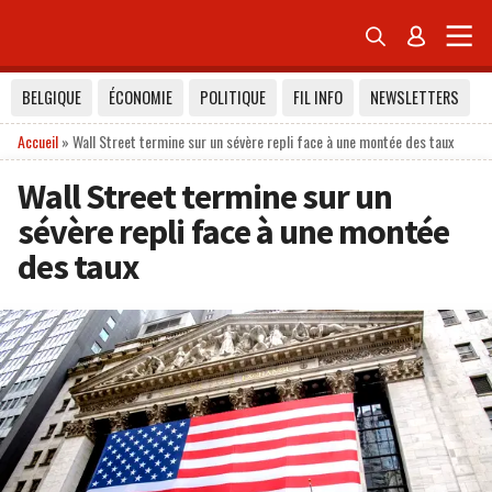


BELGIQUE
ÉCONOMIE
POLITIQUE
FIL INFO
NEWSLETTERS
Accueil
»
Wall Street termine sur un sévère repli face à une montée des taux
Wall Street termine sur un
sévère repli face à une montée
des taux