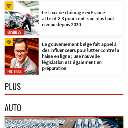
Le taux de chômage en France
atteint 8,3 pour cent, son plus haut
niveau depuis 2020
BUSINESS
Le gouvernement belge fait appel à
des influenceurs pour lutter contre la
haine en ligne ; une nouvelle
législation est également en
préparation
POLITIQUE
PLUS
AUTO