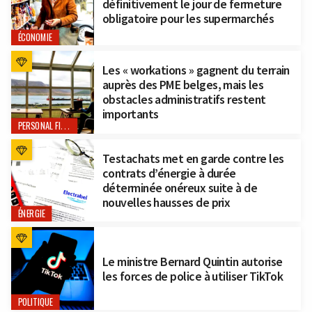
définitivement le jour de fermeture
obligatoire pour les supermarchés
ÉCONOMIE
Les « workations » gagnent du terrain
auprès des PME belges, mais les
obstacles administratifs restent
importants
PERSONAL FINANCE
Testachats met en garde contre les
contrats d’énergie à durée
déterminée onéreux suite à de
nouvelles hausses de prix
ÉNERGIE
Le ministre Bernard Quintin autorise
les forces de police à utiliser TikTok
POLITIQUE