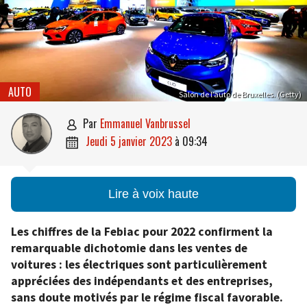
AUTO
Salon de l’auto de Bruxelles. (Getty)
par
Emmanuel Vanbrussel

jeudi 5 janvier 2023
à
09:34

Lire à voix haute
Les chiffres de la Febiac pour 2022 confirment la
remarquable dichotomie dans les ventes de
voitures : les électriques sont particulièrement
appréciées des indépendants et des entreprises,
sans doute motivés par le régime fiscal favorable.