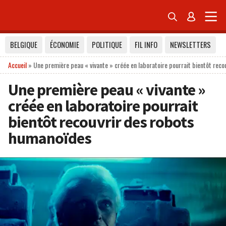


BELGIQUE
ÉCONOMIE
POLITIQUE
FIL INFO
NEWSLETTERS
Accueil
»
Une première peau « vivante » créée en laboratoire pourrait bientôt rec
Une première peau « vivante »
créée en laboratoire pourrait
bientôt recouvrir des robots
humanoïdes