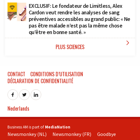
EXCLUSIF: Le fondateur de Limitless, Alex
Cardon veut rendre les analyses de sang
préventives accessibles au grand public: « Ne
pas être malade n’est pas la même chose
qu’être en bonne santé. »

PLUS SCIENCES
CONTACT
CONDITIONS D’UTILISATION
DÉCLARATION DE CONFIDENTIALITÉ
Nederlands
Business AM is part of
MediaNation
Newsmonkey (NL)
Newsmonkey (FR)
Goodbye