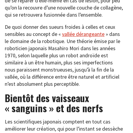
de se réparer d’elle-même en cas de lésion, pour peu
qu’on la recouvre d’une nouvelle couche de collagène,
qui se retrouvera fusionnée dans l’ensemble.
De quoi donner des sueurs froides à celles et ceux
sensibles au concept de «
vallée dérangeante
» dans
le domaine de la robotique. Une théorie émise par le
roboticien japonais Masahiro Mori dans les années
1970, selon laquelle plus un robot androïde est
similaire à un être humain, plus ses imperfections
nous paraissent monstrueuses, jusqu’à la fin de la
vallée, où la différence entre être naturel et artificiel
n’est absolument plus perceptible.
Bientôt des vaisseaux
« sanguins » et des nerfs
Les scientifiques japonais comptent en tout cas
améliorer leur création, qui pour l’instant se dessèche