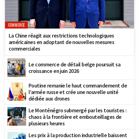
COMMERCE
La Chine réagit aux restrictions technologiques
américaines en adoptant de nouvelles mesures
commerciales
Le commerce de détail belge poursuit sa
croissance en juin 2026
Poutine remanie le haut commandement de
l’armée russe et crée une nouvelle unité
dédiée aux drones
Le Monténégro submergé par les touristes :
chaos à la frontière et embouteillages de
plusieurs heures
Les prix à la production industrielle baissent