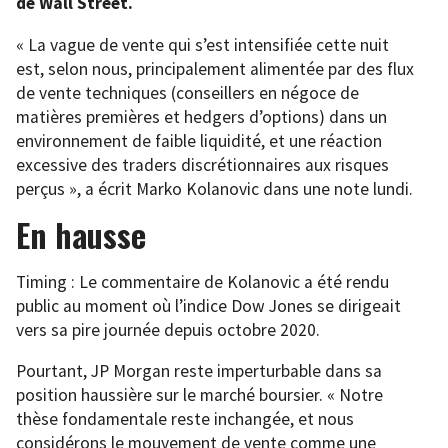
de Wall Street.
« La vague de vente qui s’est intensifiée cette nuit
est, selon nous, principalement alimentée par des flux
de vente techniques (conseillers en négoce de
matières premières et hedgers d’options) dans un
environnement de faible liquidité, et une réaction
excessive des traders discrétionnaires aux risques
perçus », a écrit Marko Kolanovic dans une note lundi.
En hausse
Timing : Le commentaire de Kolanovic a été rendu
public au moment où l’indice Dow Jones se dirigeait
vers sa pire journée depuis octobre 2020.
Pourtant, JP Morgan reste imperturbable dans sa
position haussière sur le marché boursier. « Notre
thèse fondamentale reste inchangée, et nous
considérons le mouvement de vente comme une