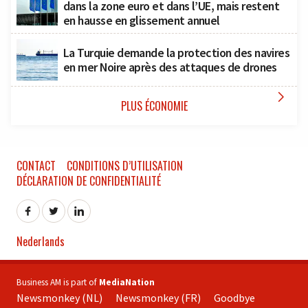
dans la zone euro et dans l’UE, mais restent
en hausse en glissement annuel
La Turquie demande la protection des navires
en mer Noire après des attaques de drones

PLUS ÉCONOMIE
CONTACT
CONDITIONS D’UTILISATION
DÉCLARATION DE CONFIDENTIALITÉ
Nederlands
Business AM is part of
MediaNation
Newsmonkey (NL)
Newsmonkey (FR)
Goodbye