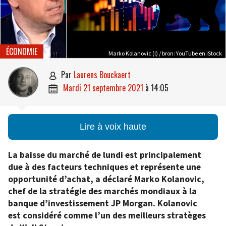
ÉCONOMIE
Marko Kolanovic (l) / bron: YouTube en iStock
par
Laurens Bouckaert

mardi 21 septembre 2021
à
14:05

Lire à voix haute
La baisse du marché de lundi est principalement
due à des facteurs techniques et représente une
opportunité d’achat, a déclaré Marko Kolanovic,
chef de la stratégie des marchés mondiaux à la
banque d’investissement JP Morgan. Kolanovic
est considéré comme l’un des meilleurs stratèges