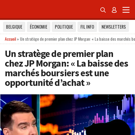


BELGIQUE
ÉCONOMIE
POLITIQUE
FIL INFO
NEWSLETTERS
Accueil
»
Un stratège de premier plan chez JP Morgan: « La baisse des marchés bo
Un stratège de premier plan
chez JP Morgan: « La baisse des
marchés boursiers est une
opportunité d’achat »