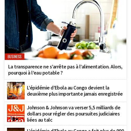
BUSINESS
La transparence ne s’arrête pas à l’alimentation. Alors,
pourquoi à l’eau potable ?
L’épidémie d’Ebola au Congo devient la
deuxième plus importante jamais enregistrée
Johnson & Johnson va verser 5,5 milliards de
dollars pour régler des poursuites judiciaires
liées au talc
L’épidémie d’Ebola au Congo a fait plus de 900