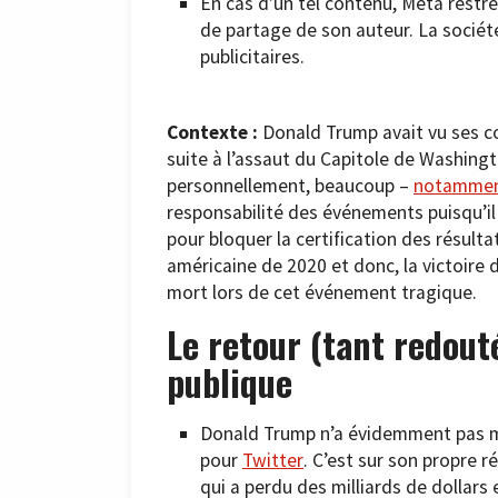
En cas d’un tel contenu, Meta restrei
de partage de son auteur. La société
publicitaires.
Contexte :
Donald Trump avait vu ses c
suite à l’assaut du Capitole de Washingto
personnellement, beaucoup –
notamment
responsabilité des événements puisqu’il 
pour bloquer la certification des résulta
américaine de 2020 et donc, la victoire 
mort lors de cet événement tragique.
Le retour (tant redout
publique
Donald Trump n’a évidemment pas man
pour
Twitter
. C’est sur son propre r
qui a perdu des milliards de dollars 