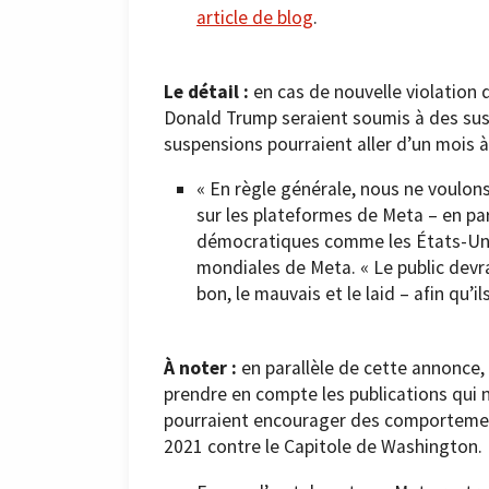
article de blog
.
Le détail :
en cas de nouvelle violation
Donald Trump seraient soumis à des susp
suspensions pourraient aller d’un mois à 
« En règle générale, nous ne voulon
sur les plateformes de Meta – en par
démocratiques comme les États-Unis 
mondiales de Meta. « Le public devra
bon, le mauvais et le laid – afin qu’i
À noter :
en parallèle de cette annonce,
prendre en compte les publications qui n
pourraient encourager des comportements
2021 contre le Capitole de Washington.