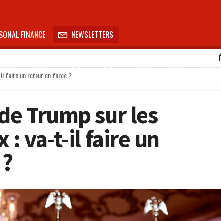
SONAL FINANCE
NEWSLETTERS

il faire un retour en force ?
 de Trump sur les
: va-t-il faire un
 ?