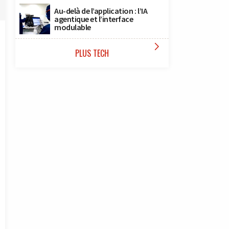
Au-delà de l’application : l’IA
agentique et l’interface
modulable

PLUS TECH