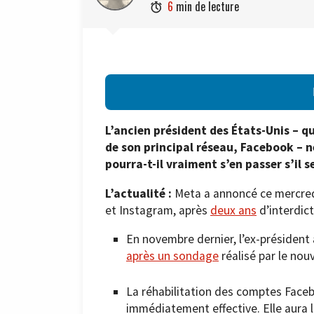
6
min de lecture

L’ancien président des États-Unis – q
de son principal réseau, Facebook – n
pourra-t-il vraiment s’en passer s’il 
L’actualité :
Meta a annoncé ce mercredi
et Instagram, après
deux ans
d’interdict
En novembre dernier, l’ex-président 
après un sondage
réalisé par le nou
La réhabilitation des comptes Faceb
immédiatement effective. Elle aura 