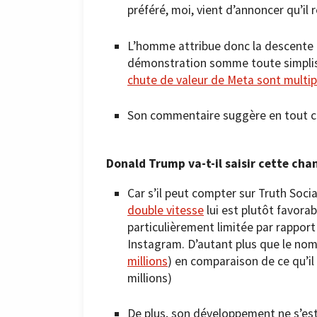
préféré, moi, vient d’annoncer qu’il
L’homme attribue donc la descente 
démonstration somme toute simpliste
chute de valeur de Meta sont multip
Son commentaire suggère en tout cas
Donald Trump va-t-il saisir cette chan
Car s’il peut compter sur Truth Socia
double vitesse
lui est plutôt favorab
particulièrement limitée par rapport
Instagram. D’autant plus que le nomb
millions
) en comparaison de ce qu’il 
millions)
De plus, son développement ne s’est