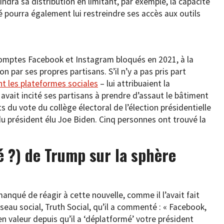
ndra sa distribution en limitant, par exemple, la capacité
 pourra également lui restreindre ses accès aux outils
omptes Facebook et Instagram bloqués en 2021, à la
n par ses propres partisans. S’il n’y a pas pris part
 les plateformes sociales
– lui attribuaient la
avait incité ses partisans à prendre d’assaut le bâtiment
ts du vote du collège électoral de l’élection présidentielle
du président élu Joe Biden. Cinq personnes ont trouvé la
é ?) de Trump sur la sphère
qué de réagir à cette nouvelle, comme il l’avait fait
éseau social, Truth Social, qu’il a commenté : « Facebook,
en valeur depuis qu’il a ‘déplatformé’ votre président