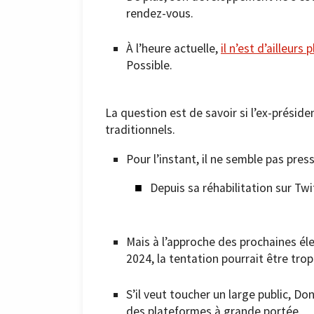
rendez-vous.
À l’heure actuelle,
il n’est d’ailleurs 
Possible.
La question est de savoir si l’ex-présid
traditionnels.
Pour l’instant, il ne semble pas pre
Depuis sa réhabilitation sur Twi
Mais à l’approche des prochaines éle
2024, la tentation pourrait être tro
S’il veut toucher un large public, D
des plateformes à grande portée.