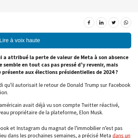
Lire à voix haute
ui a attribué la perte de valeur de Meta à son absence
e semble en tout cas pas pressé d’y revenir, mais
se présente aux élections présidentielles de 2024 ?
 qu’il autorisait le retour de Donald Trump sur Facebook
ion.
américain avait déjà vu son compte Twitter réactivé,
veau propriétaire de la plateforme, Elon Musk.
ook et Instagram du magnat de l’immobilier n’est pas
lieu dans les prochaines semaines, a précisé Meta
dans un