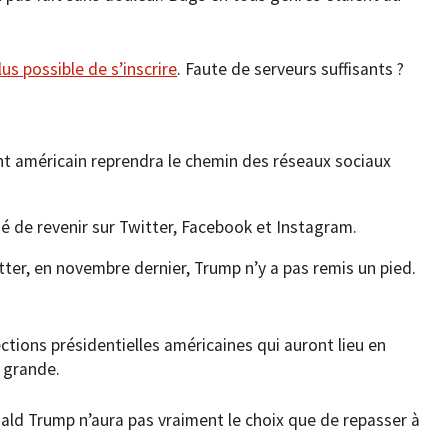
plus possible de s’inscrire
. Faute de serveurs suffisants ?
ent américain reprendra le chemin des réseaux sociaux
ssé de revenir sur Twitter, Facebook et Instagram.
tter, en novembre dernier, Trump n’y a pas remis un pied.
ctions présidentielles américaines qui auront lieu en
p grande.
onald Trump n’aura pas vraiment le choix que de repasser à