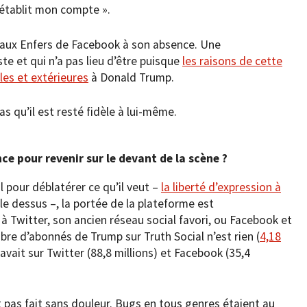
 rétablit mon compte ».
aux Enfers de Facebook à son absence. Une
 et qui n’a pas lieu d’être puisque
les raisons de cette
les et extérieures
à Donald Trump.
 qu’il est resté fidèle à lui-même.
ce pour revenir sur le devant de la scène ?
l pour déblatérer ce qu’il veut –
la liberté d’expression à
le dessus –, la portée de la plateforme est
 à Twitter, son ancien réseau social favori, ou Facebook et
re d’abonnés de Trump sur Truth Social n’est rien (
4,18
avait sur Twitter (88,8 millions) et Facebook (35,4
 pas fait sans douleur. Bugs en tous genres étaient au