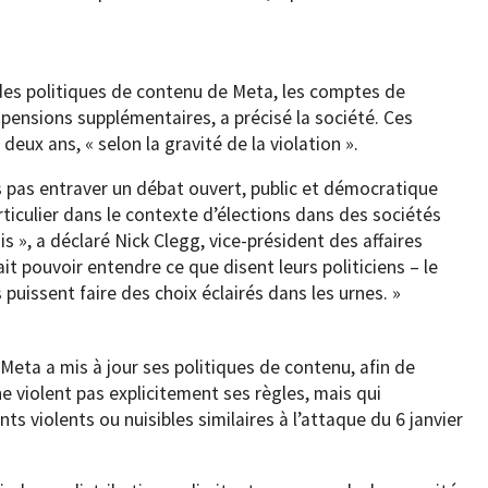
 des politiques de contenu de Meta, les comptes de
ensions supplémentaires, a précisé la société. Ces
deux ans, « selon la gravité de la violation ».
s pas entraver un débat ouvert, public et démocratique
ticulier dans le contexte d’élections dans des sociétés
», a déclaré Nick Clegg, vice-président des affaires
it pouvoir entendre ce que disent leurs politiciens – le
ls puissent faire des choix éclairés dans les urnes. »
 Meta a mis à jour ses politiques de contenu, afin de
e violent pas explicitement ses règles, mais qui
 violents ou nuisibles similaires à l’attaque du 6 janvier