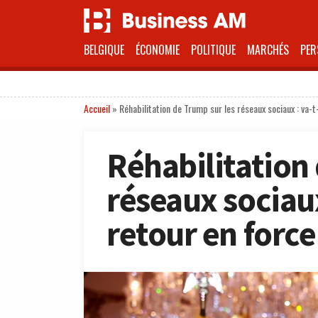
BELGIQUE
ÉCONOMIE
POLITIQUE
MARCHÉS
PER
Accueil
»
Réhabilitation de Trump sur les réseaux sociaux : va-t-
Réhabilitation
réseaux sociaux 
retour en force