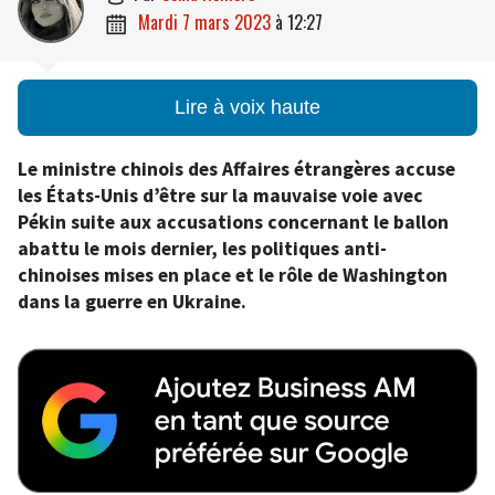
mardi 7 mars 2023
à
12:27

Lire à voix haute
Le ministre chinois des Affaires étrangères accuse
les États-Unis d’être sur la mauvaise voie avec
Pékin suite aux accusations concernant le ballon
abattu le mois dernier, les politiques anti-
chinoises mises en place et le rôle de Washington
dans la guerre en Ukraine.