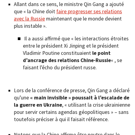
Allant dans ce sens, le ministre Qin Gang a ajouté
que « la Chine doit
faire progresser ses relations
avec la Russie
maintenant que le monde devient
plus instable ».
Il a aussi affirmé que « les interactions étroites
entre le président Xi Jinping et le président
Vladimir Poutine constituaient
le point
d’ancrage des relations Chine-Russie
« , se
faisant l’écho du président russe.
Lors de la conférence de presse, Qin Gang a déclaré
qu’une
« main invisible » poussait à l’escalade de
la guerre en Ukraine
, « utilisant la crise ukrainienne
pour servir certains agendas géopolitiques » – sans
toutefois préciser à qui il faisait référence.
Notons que la Chine affirme être neutre dans le