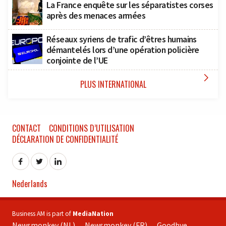
La France enquête sur les séparatistes corses
après des menaces armées
Réseaux syriens de trafic d’êtres humains
démantelés lors d’une opération policière
conjointe de l’UE

PLUS INTERNATIONAL
CONTACT
CONDITIONS D’UTILISATION
DÉCLARATION DE CONFIDENTIALITÉ
Nederlands
Business AM is part of
MediaNation
Newsmonkey (NL)
Newsmonkey (FR)
Goodbye