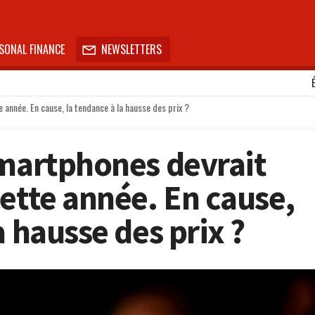
SONAL FINANCE
NEWSLETTERS

 année. En cause, la tendance à la hausse des prix ?
smartphones devrait
cette année. En cause,
a hausse des prix ?