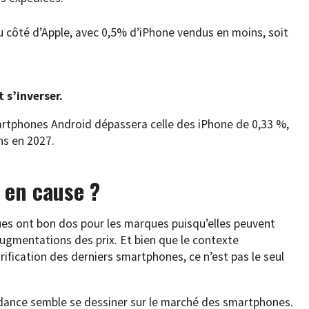
du côté d’Apple, avec 0,5% d’iPhone vendus en moins, soit
 s’inverser.
artphones Android dépassera celle des iPhone de 0,33 %,
ons en 2027.
 en cause ?
ques ont bon dos pour les marques puisqu’elles peuvent
 augmentations des prix. Et bien que le contexte
ification des derniers smartphones, ce n’est pas le seul
ance semble se dessiner sur le marché des smartphones.