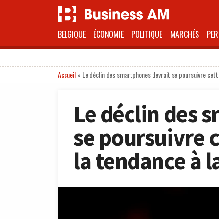
BELGIQUE
ÉCONOMIE
POLITIQUE
MARCHÉS
PER
Accueil
»
Le déclin des smartphones devrait se poursuivre cette
Le déclin des 
se poursuivre 
la tendance à l