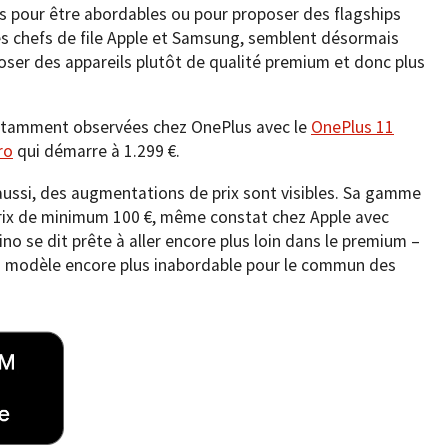
 pour être abordables ou pour proposer des flagships
es chefs de file Apple et Samsung, semblent désormais
ser des appareils plutôt de qualité premium et donc plus
notamment observées chez OnePlus avec le
OnePlus 11
ro
qui démarre à 1.299 €.
aussi, des augmentations de prix sont visibles. Sa gamme
rix de minimum 100 €, même constat chez Apple avec
tino se dit prête à aller encore plus loin dans le premium –
 un modèle encore plus inabordable pour le commun des