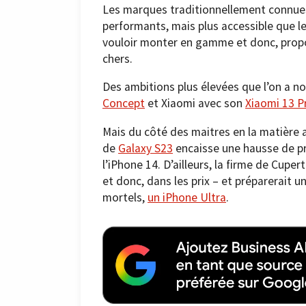
Les marques traditionnellement connues
performants, mais plus accessible que l
vouloir monter en gamme et donc, propo
chers.
Des ambitions plus élevées que l’on a 
Concept
et Xiaomi avec son
Xiaomi 13 P
Mais du côté des maitres en la matière 
de
Galaxy S23
encaisse une hausse de p
l’iPhone 14. D’ailleurs, la firme de Cuper
et donc, dans les prix – et préparerait
mortels,
un iPhone Ultra
.