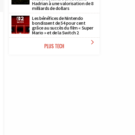
Hadrian à une valorisation de 8
milliards de dollars
Les bénéfices de Nintendo
bondissent de 54 pour cent
grâce au succès du film « Super
Mario » et de la Switch 2

PLUS TECH