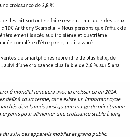
une croissance de 2,8 %.
ne devrait surtout se faire ressentir au cours des deux
e d’IDC Anthony Scarsella. « Nous pensons que l’afflux de
énéralement lancés aux troisième et quatrième
nnée complète d’être pire », a-t-il assuré.
s ventes de smartphones reprendre de plus belle, de
 suivi d’une croissance plus faible de 2,6 % sur 5 ans.
arché mondial renouera avec la croissance en 2024,
 défis à court terme, car il existe un important cycle
s marchés développés ainsi qu’une marge de pénétration
ergents pour alimenter une croissance stable à long
e du suivi des appareils mobiles et grand public.