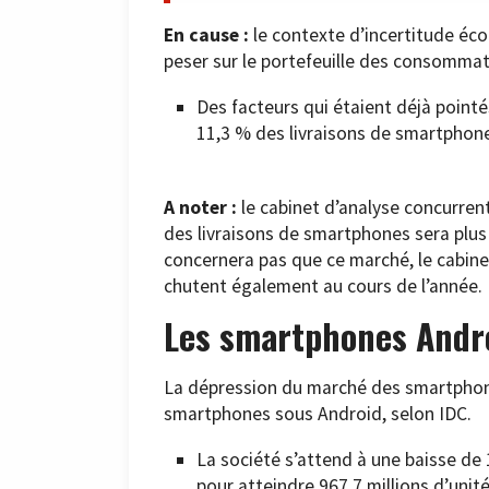
En cause :
le contexte d’incertitude éco
peser sur le portefeuille des consommat
Des facteurs qui étaient déjà pointé
11,3 % des livraisons de smartphon
A noter :
le cabinet d’analyse concurrent
des livraisons de smartphones sera plus
concernera pas que ce marché, le cabine
chutent également au cours de l’année.
Les smartphones Andro
La dépression du marché des smartphones
smartphones sous Android, selon IDC.
La société s’attend à une baisse de
pour atteindre 967,7 millions d’unit