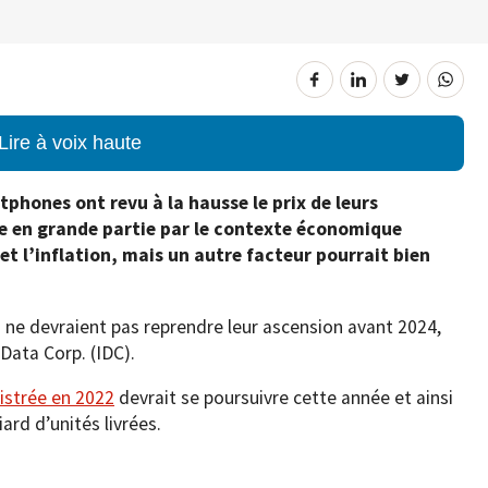
Lire à voix haute
phones ont revu à la hausse le prix de leurs
ue en grande partie par le contexte économique
 et l’inflation, mais un autre facteur pourrait bien
ne devraient pas reprendre leur ascension avant 2024,
 Data Corp. (IDC).
gistrée en 2022
devrait se poursuivre cette année et ainsi
ard d’unités livrées.