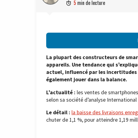
5
min de lecture

La plupart des constructeurs de smart
appareils. Une tendance qui s’expliq
actuel, influencé par les incertitudes
également jouer dans la balance.
L’actualité :
les ventes de smartphones 
selon sa société d’analyse International
Le détail :
la baisse des livraisons enre
chuter de 1,1 %, pour atteindre 1,19 milli