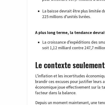
La baisse devrait être plus limitée 
225 millions d’unités livrées.
A plus long terme, la tendance devrait
La croissance d’expéditions des sm
soit 1,12 milliard contre 247,7 milli
Le contexte seulement
L’inflation et les incertitudes économi
brandir ces excuses pour justifier leurs
économique joue effectivement sur la tar
facteur dans la balance.
Depuis un moment maintenant, une tend