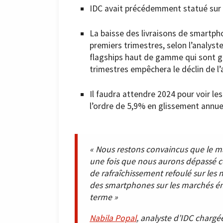
IDC avait précédemment statué sur 
La baisse des livraisons de smartpho
premiers trimestres, selon l’analyst
flagships haut de gamme qui sont g
trimestres empêchera le déclin de l’a
Il faudra attendre 2024 pour voir le
l’ordre de 5,9% en glissement annuel,
« Nous restons convaincus que le m
une fois que nous aurons dépassé ces
de rafraîchissement refoulé sur le
des smartphones sur les marchés ém
terme »
Nabila Popal
, analyste d’IDC chargé