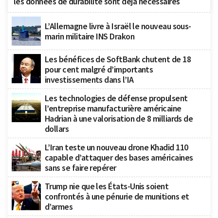
les données de durabilité sont déjà nécessaires
L’Allemagne livre à Israël le nouveau sous-
marin militaire INS Drakon
Les bénéfices de SoftBank chutent de 18
pour cent malgré d’importants
investissements dans l’IA
Les technologies de défense propulsent
l’entreprise manufacturière américaine
Hadrian à une valorisation de 8 milliards de
dollars
L’Iran teste un nouveau drone Khadid 110
capable d’attaquer des bases américaines
sans se faire repérer
Trump nie que les États-Unis soient
confrontés à une pénurie de munitions et
d’armes