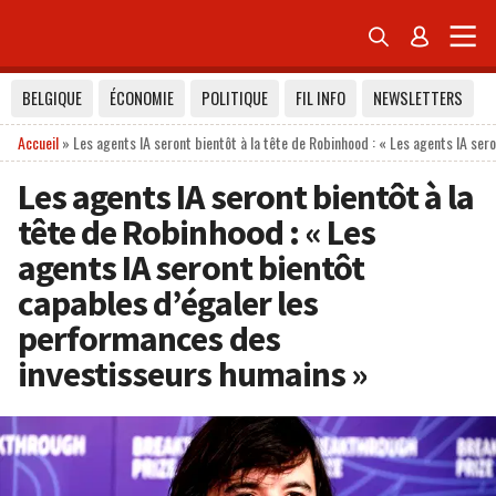


BELGIQUE
ÉCONOMIE
POLITIQUE
FIL INFO
NEWSLETTERS
Accueil
»
Les agents IA seront bientôt à la tête de Robinhood : « Les agents IA se
Les agents IA seront bientôt à la
tête de Robinhood : « Les
agents IA seront bientôt
capables d’égaler les
performances des
investisseurs humains »