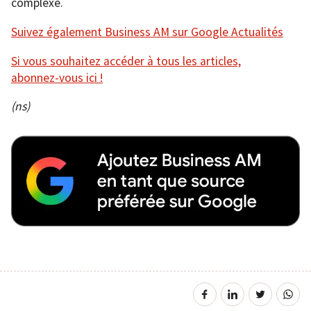
complexe.
Suivez également Business AM sur Google Actualités
Si vous souhaitez accéder à tous les articles,
abonnez-vous ici !
(ns)