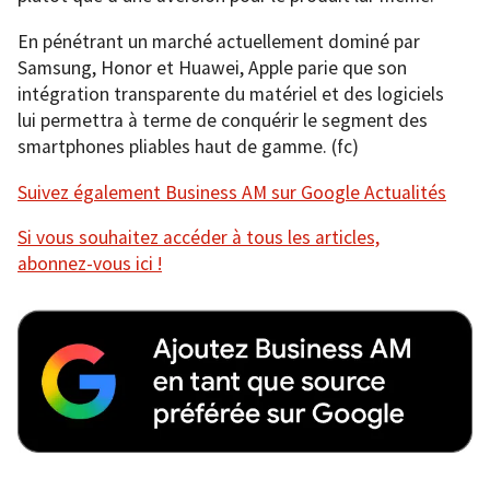
En pénétrant un marché actuellement dominé par
Samsung, Honor et Huawei, Apple parie que son
intégration transparente du matériel et des logiciels
lui permettra à terme de conquérir le segment des
smartphones pliables haut de gamme. (fc)
Suivez également Business AM sur Google Actualités
Si vous souhaitez accéder à tous les articles,
abonnez-vous ici !