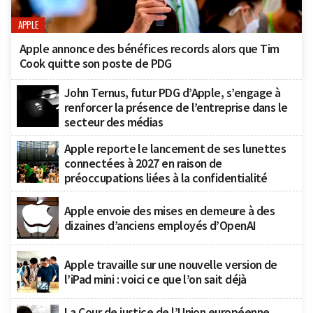
APPLE
Apple annonce des bénéfices records alors que Tim
Cook quitte son poste de PDG
John Ternus, futur PDG d’Apple, s’engage à
renforcer la présence de l’entreprise dans le
secteur des médias
Apple reporte le lancement de ses lunettes
connectées à 2027 en raison de
préoccupations liées à la confidentialité
Apple envoie des mises en demeure à des
dizaines d’anciens employés d’OpenAI
Apple travaille sur une nouvelle version de
l’iPad mini : voici ce que l’on sait déjà
La Cour de justice de l’Union européenne