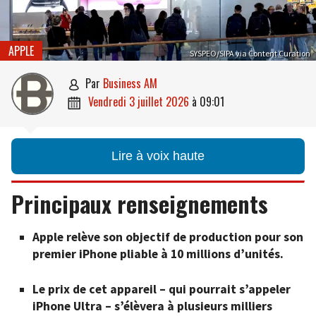
APPLE
SYSPEO/SIPA via Content Curation
par
Business AM

vendredi 3 juillet 2026
à
09:01

Lire à voix haute
Principaux renseignements
Apple relève son objectif de production pour son
premier iPhone pliable à 10 millions d’unités.
Le prix de cet appareil – qui pourrait s’appeler
iPhone Ultra – s’élèvera à plusieurs milliers