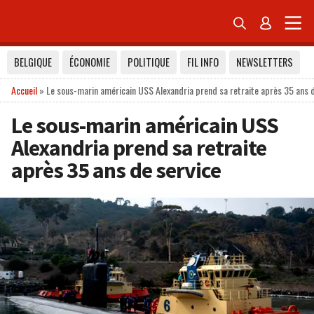


BELGIQUE
ÉCONOMIE
POLITIQUE
FIL INFO
NEWSLETTERS
Accueil
»
Le sous-marin américain USS Alexandria prend sa retraite après 35 ans d
Le sous-marin américain USS
Alexandria prend sa retraite
après 35 ans de service