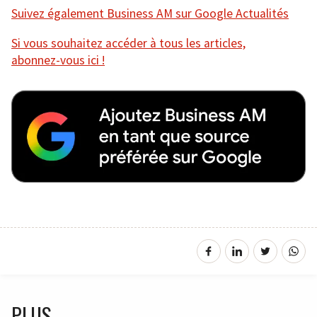
Suivez également Business AM sur Google Actualités
Si vous souhaitez accéder à tous les articles,
abonnez-vous ici !
PLUS