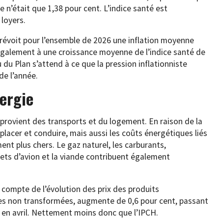
 n’était que 1,38 pour cent. L’indice santé est
loyers.
révoit pour l’ensemble de 2026 une inflation moyenne
t également à une croissance moyenne de l’indice santé de
u du Plan s’attend à ce que la pression inflationniste
de l’année.
nergie
n provient des transports et du logement. En raison de la
éplacer et conduire, mais aussi les coûts énergétiques liés
t plus chers. Le gaz naturel, les carburants,
illets d’avion et la viande contribuent également
s compte de l’évolution des prix des produits
es non transformées, augmente de 0,6 pour cent, passant
t en avril. Nettement moins donc que l’IPCH.