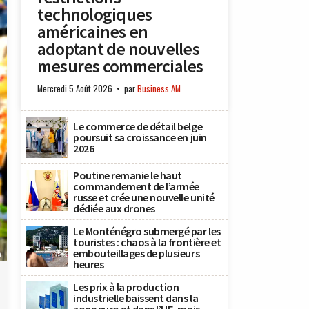
technologiques
américaines en
adoptant de nouvelles
mesures commerciales
Mercredi 5 Août 2026
par
Business AM
Le commerce de détail belge
poursuit sa croissance en juin
2026
Poutine remanie le haut
commandement de l’armée
russe et crée une nouvelle unité
dédiée aux drones
Le Monténégro submergé par les
touristes : chaos à la frontière et
embouteillages de plusieurs
n
heures
Les prix à la production
industrielle baissent dans la