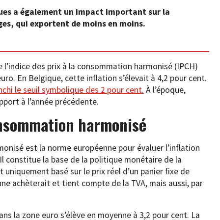
ues a également un impact important sur la
ges, qui exportent de moins en moins.
de l’indice des prix à la consommation harmonisé (IPCH)
uro. En Belgique, cette inflation s’élevait à 4,2 pour cent.
anchi le seuil symbolique des 2 pour cent.
À l’époque,
rapport à l’année précédente.
consommation harmonisé
monisé est la norme européenne pour évaluer l’inflation
l constitue la base de la politique monétaire de la
 uniquement basé sur le prix réel d’un panier fixe de
e achèterait et tient compte de la TVA, mais aussi, par
 dans la zone euro s’élève en moyenne à 3,2 pour cent. La