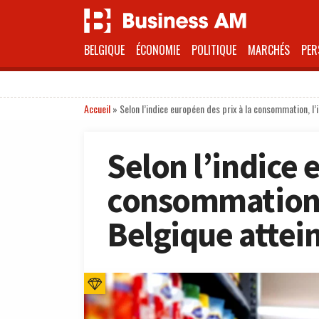
BELGIQUE
ÉCONOMIE
POLITIQUE
MARCHÉS
PER
Accueil
»
Selon l’indice européen des prix à la consommation, l’
Selon l’indice 
consommation, 
Belgique attein