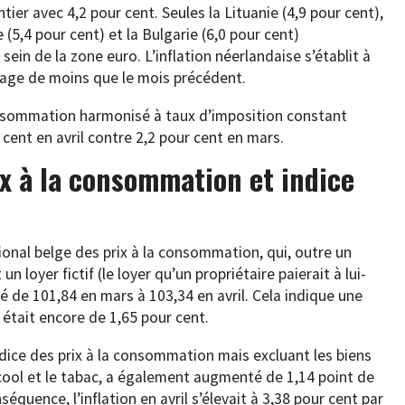
tier avec 4,2 pour cent. Seules la Lituanie (4,9 pour cent),
 (5,4 pour cent) et la Bulgarie (6,0 pour cent)
sein de la zone euro. L’inflation néerlandaise s’établit à
ntage de moins que le mois précédent.
 consommation harmonisé à taux d’imposition constant
 cent en avril contre 2,2 pour cent en mars.
ix à la consommation et indice
ional belge des prix à la consommation, qui, outre un
 loyer fictif (le loyer qu’un propriétaire paierait à lui-
 de 101,84 en mars à 103,34 en avril. Cela indique une
e était encore de 1,65 pour cent.
ndice des prix à la consommation mais excluant les biens
cool et le tabac, a également augmenté de 1,14 point de
quence, l’inflation en avril s’élevait à 3,38 pour cent par