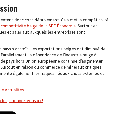
ession
mentent donc considérablement. Cela met la compétitivité
a compétitivité belge de la SPF Économie
. Surtout en
es et salariaux auxquels les entreprises sont
s pays s’accroît. Les exportations belges ont diminué de
 Parallèlement, la dépendance de l’industrie belge à
e de pays hors Union européenne continue d’augmenter
s. Surtout en raison du commerce de minéraux critiques
gmente également les risques liés aux chocs externes et
e Actualités
cles, abonnez-vous ici !