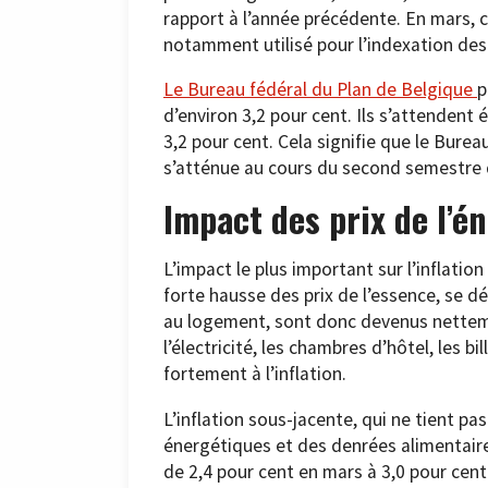
rapport à l’année précédente. En mars, ce
notamment utilisé pour l’indexation des 
Le Bureau fédéral du Plan de Belgique
p
d’environ 3,2 pour cent. Ils s’attenden
3,2 pour cent. Cela signifie que le Burea
s’atténue au cours du second semestre 
Impact des prix de l’é
L’impact le plus important sur l’inflatio
forte hausse des prix de l’essence, se d
au logement, sont donc devenus nettemen
l’électricité, les chambres d’hôtel, les b
fortement à l’inflation.
L’inflation sous-jacente, qui ne tient pa
énergétiques et des denrées alimentair
de 2,4 pour cent en mars à 3,0 pour cen