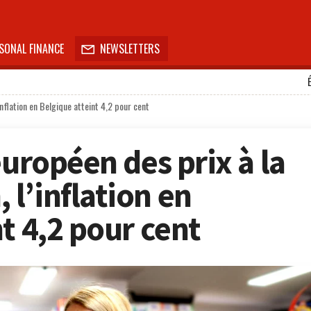
SONAL FINANCE
NEWSLETTERS

inflation en Belgique atteint 4,2 pour cent
européen des prix à la
l’inflation en
t 4,2 pour cent