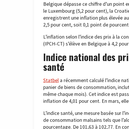
Belgique dépasse ce chiffre d’un point en
le Luxembourg (5,2 pour cent), la Croatie
enregistrent une inflation plus élevée au 
2,5 pour cent, soit 0,1 point de pource
L’inflation selon l’indice des prix à la
(IPCH-CT) s’élève en Belgique à 4,2 pour
Indice national des pr
santé
Statbel
a récemment calculé l’indice nat
panier de biens de consommation, inclut un
même chaque mois). Cet indice est passé
inflation de 4,01 pour cent. En mars, ell
L’indice santé, une mesure basée sur l’i
de consommation malsains tels que l’al
pourcentage. De 101,63 à 102,77. En consé