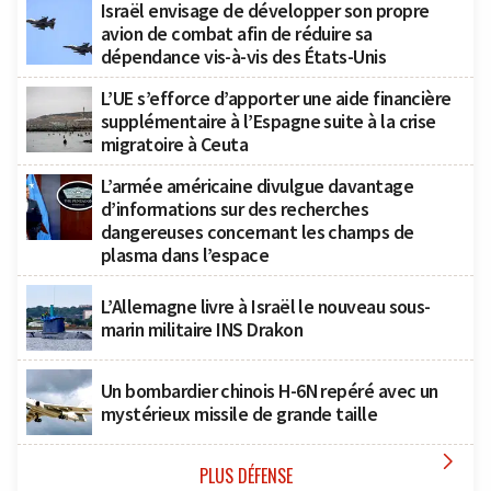
Israël envisage de développer son propre
avion de combat afin de réduire sa
dépendance vis-à-vis des États-Unis
L’UE s’efforce d’apporter une aide financière
supplémentaire à l’Espagne suite à la crise
migratoire à Ceuta
L’armée américaine divulgue davantage
d’informations sur des recherches
dangereuses concernant les champs de
plasma dans l’espace
L’Allemagne livre à Israël le nouveau sous-
marin militaire INS Drakon
Un bombardier chinois H-6N repéré avec un
mystérieux missile de grande taille

PLUS DÉFENSE