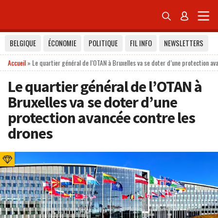


BELGIQUE
ÉCONOMIE
POLITIQUE
FIL INFO
NEWSLETTERS
Accueil
»
Le quartier général de l’OTAN à Bruxelles va se doter d’une protection av
Le quartier général de l’OTAN à
Bruxelles va se doter d’une
protection avancée contre les
drones