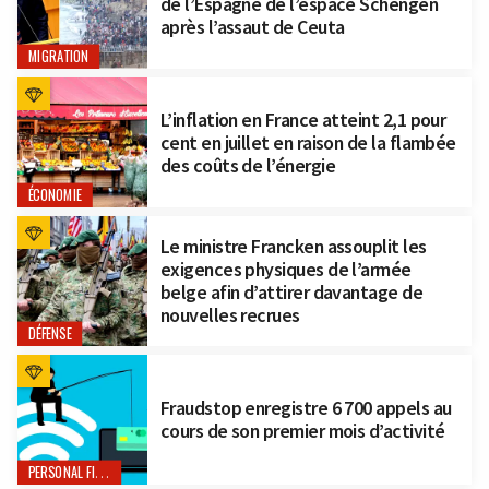
de l’Espagne de l’espace Schengen
après l’assaut de Ceuta
MIGRATION
L’inflation en France atteint 2,1 pour
cent en juillet en raison de la flambée
des coûts de l’énergie
ÉCONOMIE
Le ministre Francken assouplit les
exigences physiques de l’armée
belge afin d’attirer davantage de
nouvelles recrues
DÉFENSE
Fraudstop enregistre 6 700 appels au
cours de son premier mois d’activité
PERSONAL FINANCE