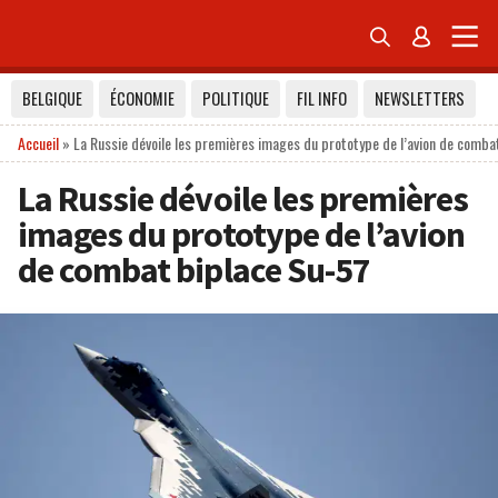


BELGIQUE
ÉCONOMIE
POLITIQUE
FIL INFO
NEWSLETTERS
Accueil
»
La Russie dévoile les premières images du prototype de l’avion de comba
La Russie dévoile les premières
images du prototype de l’avion
de combat biplace Su-57