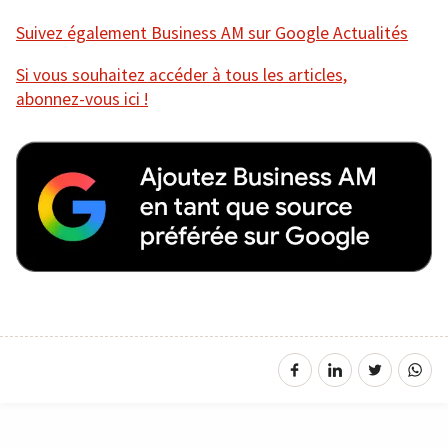
Suivez également Business AM sur Google Actualités
Si vous souhaitez accéder à tous les articles,
abonnez-vous ici !