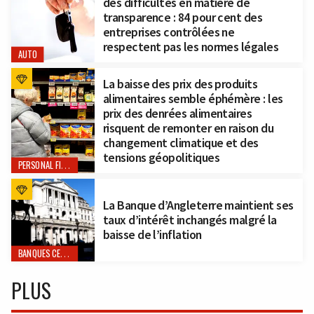
des difficultés en matière de
transparence : 84 pour cent des
entreprises contrôlées ne
respectent pas les normes légales
AUTO
La baisse des prix des produits
alimentaires semble éphémère : les
prix des denrées alimentaires
risquent de remonter en raison du
changement climatique et des
tensions géopolitiques
PERSONAL FINANCE
La Banque d’Angleterre maintient ses
taux d’intérêt inchangés malgré la
baisse de l’inflation
BANQUES CENTRALES
PLUS