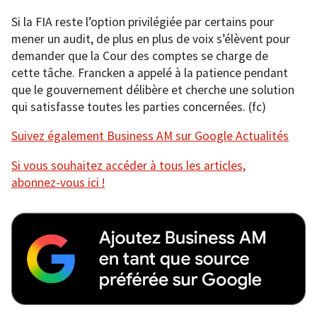
Si la FIA reste l’option privilégiée par certains pour
mener un audit, de plus en plus de voix s’élèvent pour
demander que la Cour des comptes se charge de
cette tâche. Francken a appelé à la patience pendant
que le gouvernement délibère et cherche une solution
qui satisfasse toutes les parties concernées. (fc)
Suivez également Business AM sur Google Actualités
Si vous souhaitez accéder à tous les articles,
abonnez-vous ici !