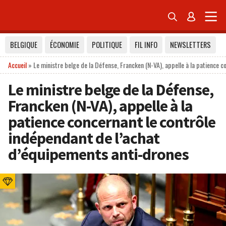


BELGIQUE
ÉCONOMIE
POLITIQUE
FIL INFO
NEWSLETTERS
Accueil
»
Le ministre belge de la Défense, Francken (N-VA), appelle à la patience 
Le ministre belge de la Défense,
Francken (N-VA), appelle à la
patience concernant le contrôle
indépendant de l’achat
d’équipements anti-drones