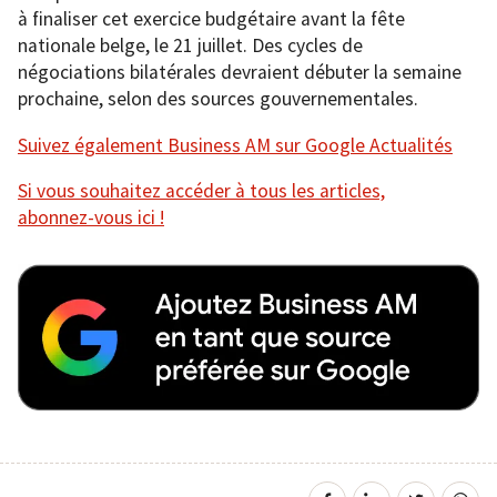
à finaliser cet exercice budgétaire avant la fête
nationale belge, le 21 juillet. Des cycles de
négociations bilatérales devraient débuter la semaine
prochaine, selon des sources gouvernementales.
Suivez également Business AM sur Google Actualités
Si vous souhaitez accéder à tous les articles,
abonnez-vous ici !