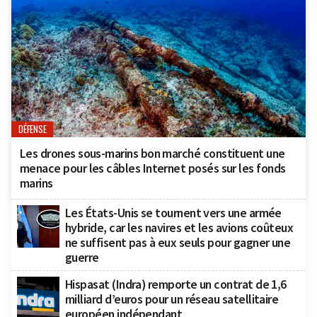
DÉFENSE
Les drones sous-marins bon marché constituent une
menace pour les câbles Internet posés sur les fonds
marins
Les États-Unis se tournent vers une armée
hybride, car les navires et les avions coûteux
ne suffisent pas à eux seuls pour gagner une
guerre
Hispasat (Indra) remporte un contrat de 1,6
milliard d’euros pour un réseau satellitaire
européen indépendant