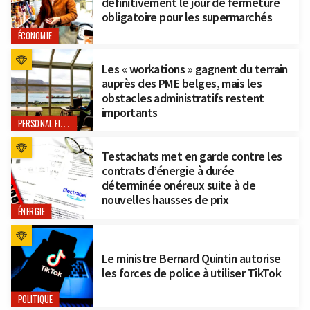
définitivement le jour de fermeture
obligatoire pour les supermarchés
ÉCONOMIE
Les « workations » gagnent du terrain
auprès des PME belges, mais les
obstacles administratifs restent
importants
PERSONAL FINANCE
Testachats met en garde contre les
contrats d’énergie à durée
déterminée onéreux suite à de
nouvelles hausses de prix
ÉNERGIE
Le ministre Bernard Quintin autorise
les forces de police à utiliser TikTok
POLITIQUE