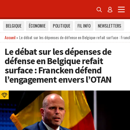


BELGIQUE
ÉCONOMIE
POLITIQUE
FIL INFO
NEWSLETTERS
Accueil
»
Le débat sur les dépenses de défense en Belgique refait surface : Fran
Le débat sur les dépenses de
défense en Belgique refait
surface : Francken défend
l’engagement envers l’OTAN