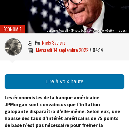
ÉCONOMIE
Jerome Powell – (Photo by Drew Angerer/Getty Images)
par
Niels Saelens

mercredi 14 septembre 2022
à
04:14

Lire à voix haute
Les économistes de la banque américaine
JPMorgan sont convaincus que l’inflation
galopante disparaîtra d’elle-même. Selon eux, une
hausse des taux d’intérêt américains de 75 points
de base n’est pas nécessaire pour freiner la