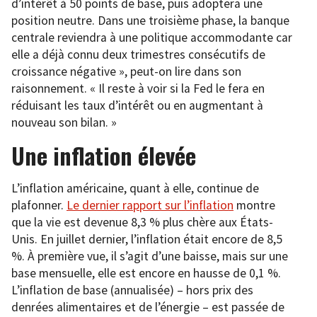
d’intérêt à 50 points de base, puis adoptera une
position neutre. Dans une troisième phase, la banque
centrale reviendra à une politique accommodante car
elle a déjà connu deux trimestres consécutifs de
croissance négative », peut-on lire dans son
raisonnement. « Il reste à voir si la Fed le fera en
réduisant les taux d’intérêt ou en augmentant à
nouveau son bilan. »
Une inflation élevée
L’inflation américaine, quant à elle, continue de
plafonner.
Le dernier rapport sur l’inflation
montre
que la vie est devenue 8,3 % plus chère aux États-
Unis. En juillet dernier, l’inflation était encore de 8,5
%. À première vue, il s’agit d’une baisse, mais sur une
base mensuelle, elle est encore en hausse de 0,1 %.
L’inflation de base (annualisée) – hors prix des
denrées alimentaires et de l’énergie – est passée de