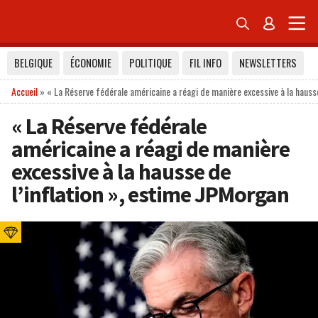


BELGIQUE
ÉCONOMIE
POLITIQUE
FIL INFO
NEWSLETTERS
Accueil
»
« La Réserve fédérale américaine a réagi de manière excessive à la hausse
« La Réserve fédérale
américaine a réagi de manière
excessive à la hausse de
l’inflation », estime JPMorgan