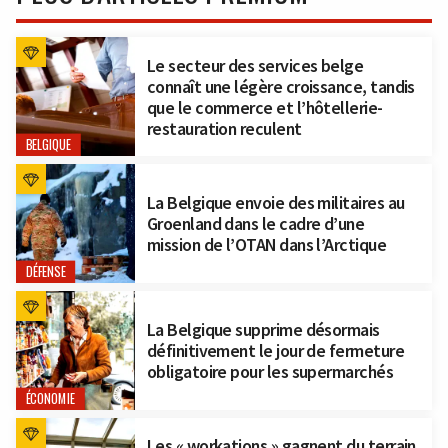
Le secteur des services belge
connaît une légère croissance, tandis
que le commerce et l’hôtellerie-
restauration reculent
BELGIQUE
La Belgique envoie des militaires au
Groenland dans le cadre d’une
mission de l’OTAN dans l’Arctique
DÉFENSE
La Belgique supprime désormais
définitivement le jour de fermeture
obligatoire pour les supermarchés
ÉCONOMIE
Les « workations » gagnent du terrain