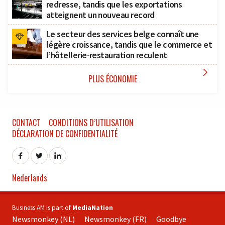
redresse, tandis que les exportations
atteignent un nouveau record
Le secteur des services belge connaît une
légère croissance, tandis que le commerce et
l’hôtellerie-restauration reculent

PLUS ÉCONOMIE
CONTACT
CONDITIONS D’UTILISATION
DÉCLARATION DE CONFIDENTIALITÉ
Nederlands
Business AM is part of
MediaNation
Newsmonkey (NL)
Newsmonkey (FR)
Goodbye