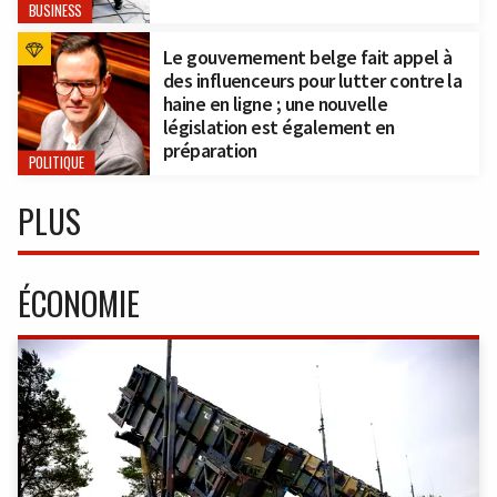
BUSINESS
Le gouvernement belge fait appel à
des influenceurs pour lutter contre la
haine en ligne ; une nouvelle
législation est également en
préparation
POLITIQUE
PLUS
ÉCONOMIE