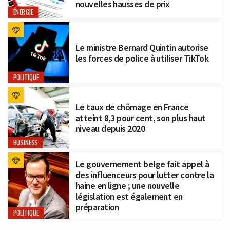
nouvelles hausses de prix
ÉNERGIE
Le ministre Bernard Quintin autorise
les forces de police à utiliser TikTok
POLITIQUE
Le taux de chômage en France
atteint 8,3 pour cent, son plus haut
niveau depuis 2020
BUSINESS
Le gouvernement belge fait appel à
des influenceurs pour lutter contre la
haine en ligne ; une nouvelle
législation est également en
préparation
POLITIQUE