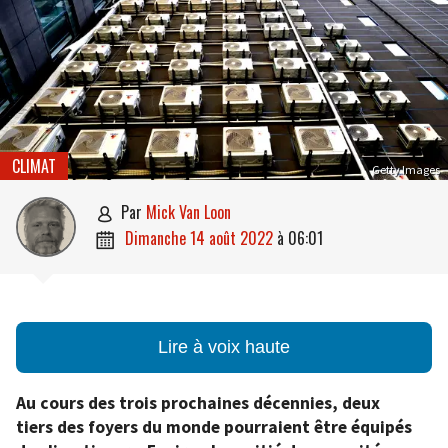
CLIMAT
Getty Images
par
Mick Van Loon

dimanche 14 août 2022
à
06:01

Lire à voix haute
Au cours des trois prochaines décennies, deux
tiers des foyers du monde pourraient être équipés