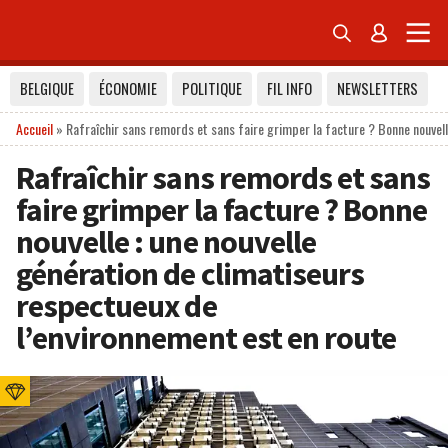


BELGIQUE
ÉCONOMIE
POLITIQUE
FIL INFO
NEWSLETTERS
Accueil
»
Rafraîchir sans remords et sans faire grimper la facture ? Bonne nouvell
Rafraîchir sans remords et sans
faire grimper la facture ? Bonne
nouvelle : une nouvelle
génération de climatiseurs
respectueux de
l’environnement est en route