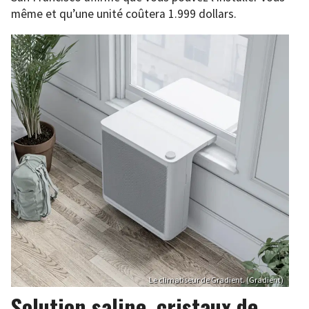
même et qu’une unité coûtera 1.999 dollars.
Le climatiseur de Gradient. (Gradient)
Solution saline, cristaux de