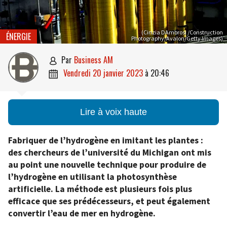
(Cinzia DAmbrosi /Construction
ÉNERGIE
Photography/Avalon/Getty Images)
par
Business AM

vendredi 20 janvier 2023
à
20:46

Lire à voix haute
Fabriquer de l’hydrogène en imitant les plantes :
des chercheurs de l’université du Michigan ont mis
au point une nouvelle technique pour produire de
l’hydrogène en utilisant la photosynthèse
artificielle. La méthode est plusieurs fois plus
efficace que ses prédécesseurs, et peut également
convertir l’eau de mer en hydrogène.