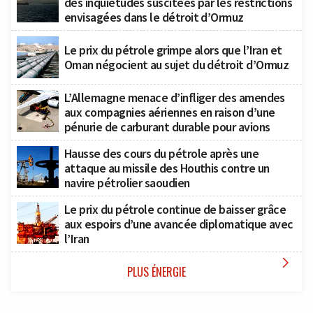
des inquiétudes suscitées par les restrictions
envisagées dans le détroit d’Ormuz
Le prix du pétrole grimpe alors que l’Iran et
Oman négocient au sujet du détroit d’Ormuz
L’Allemagne menace d’infliger des amendes
aux compagnies aériennes en raison d’une
pénurie de carburant durable pour avions
Hausse des cours du pétrole après une
attaque au missile des Houthis contre un
navire pétrolier saoudien
Le prix du pétrole continue de baisser grâce
aux espoirs d’une avancée diplomatique avec
l’Iran

PLUS ÉNERGIE