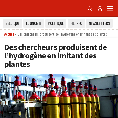


BELGIQUE
ÉCONOMIE
POLITIQUE
FIL INFO
NEWSLETTERS
Accueil
»
Des chercheurs produisent de l’hydrogène en imitant des plantes
Des chercheurs produisent de
l’hydrogène en imitant des
plantes