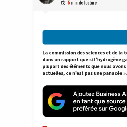
5
min de lecture

La commission des sciences et de la
dans un rapport que si l’hydrogène ga
plupart des éléments que nous avons
actuelles, ce n’est pas une panacée ».