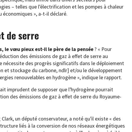
ies – telles que l’électrification et les pompes à chaleur
u économiques », a-t-il déclaré.
et de serre
 le vœu pieux est-il le père de la pensée
? « Pour
réduction des émissions de gaz à effet de serre au
 nécessite des progrès significatifs dans le déploiement
on et stockage du carbone, ndlr] et/ou le développement
ergies renouvelables en hydrogène », indique le rapport.
 serait imprudent de supposer que l’hydrogène pourrait
ction des émissions de gaz à effet de serre du Royaume-
Clark, un député conservateur, a noté qu’il existe « des
tructure liés à la conversion de nos réseaux énergétiques