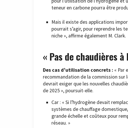
pour l’utilisation de l’hydrogène et
teneur en carbone pourra être produ
Mais il existe des applications impo
pourrait s’agir, pour reprendre les 
niche », affirme également M. Clark.
« Pas de chaudières à
Des cas d’utilisation concrets :
« Par 
recommandation de la commission sur l
devrait exiger que les nouvelles chaudi
de 2025 », poursuit-elle.
Car : « Si l’hydrogène devait rempl
systèmes de chauffage domestique,
grande échelle et coûteux pour rempl
réseau. »