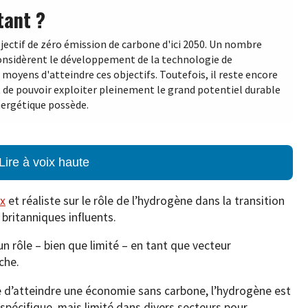
tant ?
jectif de zéro émission de carbone d'ici 2050. Un nombre
onsidèrent le développement de la technologie de
moyens d'atteindre ces objectifs. Toutefois, il reste encore
t de pouvoir exploiter pleinement le grand potentiel durable
nergétique possède.
Lire à voix haute
ux
et réaliste sur le rôle de l’hydrogène dans la transition
 britanniques influents.
n rôle – bien que limité – en tant que vecteur
che.
e d’atteindre une économie sans carbone, l’hydrogène est
 spécifique, mais limité dans divers secteurs pour