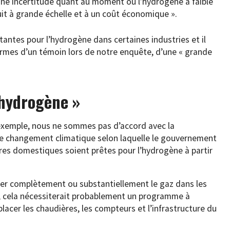
 une incertitude quant au moment où l’hydrogène à faible
it à grande échelle et à un coût économique ».
rtantes pour l’hydrogène dans certaines industries et il
termes d’un témoin lors de notre enquête, d’une « grande
 hydrogène »
exemple, nous ne sommes pas d’accord avec la
e changement climatique selon laquelle le gouvernement
ères domestiques soient prêtes pour l’hydrogène à partir
acer complètement ou substantiellement le gaz dans les
 cela nécessiterait probablement un programme à
acer les chaudières, les compteurs et l’infrastructure du