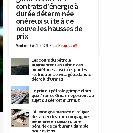
contrats d’énergie à
durée déterminée
onéreux suite à de
nouvelles hausses de
prix
Vendredi 7 Août 2026
par
Business AM
Les cours du pétrole
augmentent en raison des
inquiétudes suscitées par les
restrictions envisagées dans le
détroit d’Ormuz
Le prix du pétrole grimpe alors
que l’Iran et Oman négocient au
sujet du détroit d’Ormuz
)
L’Allemagne menace d’infliger
des amendes aux compagnies
aériennes en raison d’une
pénurie de carburant durable
pour avions