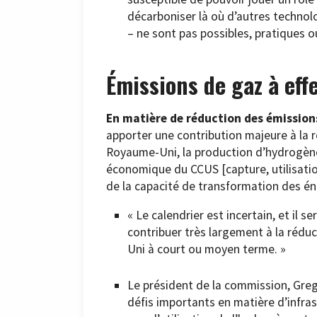
décarboniser là où d’autres technolog
– ne sont pas possibles, pratiques o
Émissions de gaz à eff
En matière de réduction des émissions,
apporter une contribution majeure à la 
Royaume-Uni, la production d’hydrogène
économique du CCUS [capture, utilisati
de la capacité de transformation des én
« Le calendrier est incertain, et il
contribuer très largement à la rédu
Uni à court ou moyen terme. »
Le président de la commission, Greg 
défis importants en matière d’infras