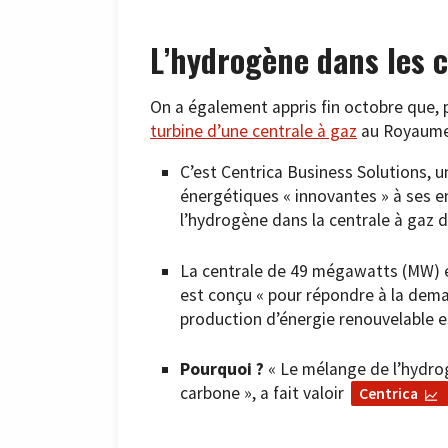
L’hydrogène dans les c
On a également appris fin octobre que, p
turbine d’une centrale à gaz
au Royaume
C’est Centrica Business Solutions, u
énergétiques « innovantes » à ses ent
l’hydrogène dans la centrale à gaz de
La centrale de 49 mégawatts (MW) est
est conçu « pour répondre à la dema
production d’énergie renouvelable est
Pourquoi ?
« Le mélange de l’hydrog
carbone », a fait valoir
Centrica