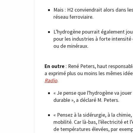
Mais : H2 conviendrait alors dans les
réseau ferroviaire.
L’hydrogène pourrait également joue
pour les industries à forte intensit
ou de minéraux.
En outre
: René Peters, haut responsable
a exprimé plus ou moins les mêmes idée
Radio
.
« Je pense que l’hydrogène va jouer 
durable », a déclaré M. Peters.
« Pensez à la sidérurgie, à la chimie, 
mobilité. Car là-bas, l’électricité et
de températures élevées, par exemple