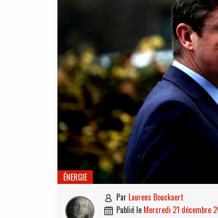
ÉNERGIE
par
Laurens Bouckaert

publié le
mercredi 21 décembre 
