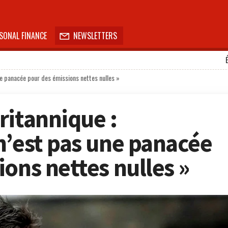
SONAL FINANCE
NEWSLETTERS

ne panacée pour des émissions nettes nulles »
ritannique :
n’est pas une panacée
ons nettes nulles »