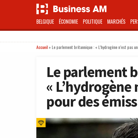
BELGIQUE
ÉCONOMIE
POLITIQUE
MARCHÉS
PER
Accueil
»
Le parlement britannique : « L’hydrogène n’est pas u
Le parlement b
« L’hydrogène 
pour des émissi