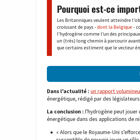
Pourquoi est-ce impor
Les Britanniques veulent atteindre l'ob
croissant de pays -
dont la Belgique
- c
l'hydrogène comme l'un des principaux 
un (très) long chemin à parcourir avan
que certains estiment que le vecteur é
Dans l’actualité :
un rapport volumine
énergétique, rédigé par des législateurs
La conclusion :
l’hydrogène peut jouer u
énergétique dans des applications de ni
« Alors que le Royaume-Uni s’efforc
susceptible de pouvoir jouer un rôle