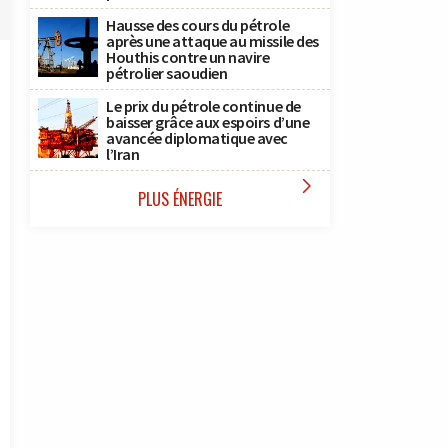
Hausse des cours du pétrole
après une attaque au missile des
Houthis contre un navire
pétrolier saoudien
Le prix du pétrole continue de
baisser grâce aux espoirs d’une
avancée diplomatique avec
l’Iran

PLUS ÉNERGIE