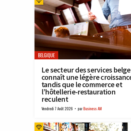
BELGIQUE
Le secteur des services belge
connaît une légère croissanc
tandis que le commerce et
l’hôtellerie-restauration
reculent
Vendredi 7 Août 2026
par
Business AM