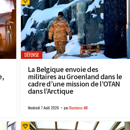
DÉFENSE
La Belgique envoie des
e,
militaires au Groenland dans le
cadre d’une mission de l’OTAN
dans l’Arctique
Vendredi 7 Août 2026
par
Business AM