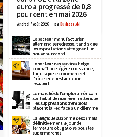
euro a progressé de 0,8
pour cent en mai 2026
Vendredi 7 Août 2026
par
Business AM
Le secteur manufacturier
allemand se redresse, tandis que
les exportations atteignent un
nouveau record
Le secteur des services belge
connaît une légère croissance,
tandis que le commerce et
l’hôtellerie-restauration
reculent
Le marché de l’emploi américain
s’affaiblit de manière inattendue
: les suppressions d’emplois
placent la Fed face à un dilemme
La Belgique supprime désormais
définitivement le jour de
fermeture obligatoire pour les
s
supermarchés