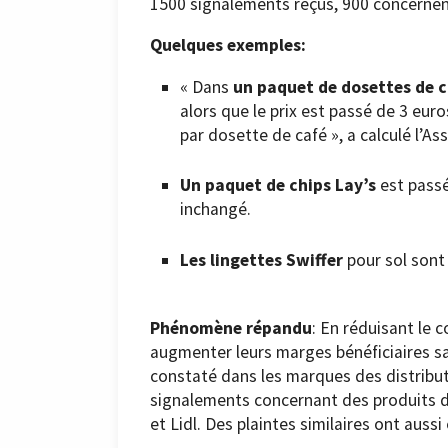
1500 signalements reçus, 900 concernent 
Quelques exemples:
« Dans
un paquet de dosettes de 
alors que le prix est passé de 3 eu
par dosette de café », a calculé l’
Un paquet de chips Lay’s
est passé
inchangé.
Les lingettes Swiffer
pour sol sont 
Phénomène répandu
: En réduisant le 
augmenter leurs marges bénéficiaires s
constaté dans les marques des distribu
signalements concernant des produits d
et Lidl. Des plaintes similaires ont auss