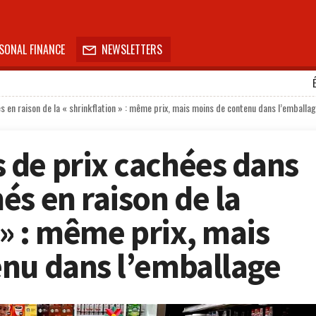
SONAL FINANCE
NEWSLETTERS

en raison de la « shrinkflation » : même prix, mais moins de contenu dans l’emballa
de prix cachées dans
és en raison de la
 » : même prix, mais
nu dans l’emballage