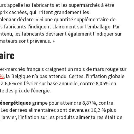
s appelle les fabricants et les supermarchés à être
rix cachées, qui irritent grandement les
lenaar déclare: « Si une quantité supplémentaire de
 fabricants l’indiquent clairement sur l’emballage. Par
tenu, les fabricants devraient également l’indiquer sur
mmateurs sont prévenus. »
aire
per-marchés français craignent un mois de mars rouge sur
0%
, la Belgique n’a pas attendu. Certes, l’inflation globale
 à 6,6% en février sur base annuelle, contre 8,05% en
e des prix de l’énergie.
 énergétiques
grimpe pour atteindre 8,87%, contre
 Les denrées alimentaires sont devenues 16,2 % plus
janvier, l’inflation sur les produits alimentaires était de