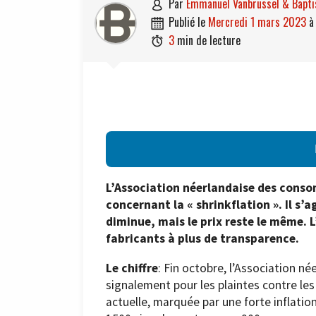
par
Emmanuel Vanbrussel & Bapti

publié le
mercredi 1 mars 2023

3
min de lecture

L’Association néerlandaise des cons
concernant la « shrinkflation ». Il s
diminue, mais le prix reste le même.
fabricants à plus de transparence.
Le chiffre
: Fin octobre, l’Association 
signalement pour les plaintes contre les
actuelle, marquée par une forte inflation