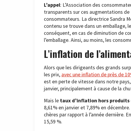
L’appel
: L’Association des consommateur
transparents sur ces augmentations de p
consommateurs. La directrice Sandra Mo
contenu se trouve dans un emballage, les
conséquent, en cas de diminution de con
l’emballage. Ainsi, au moins, les conso
L’inflation de l’aliment
Alors que les dirigeants des grands sur
les prix,
avec une inflation de près de 1
est en perte de vitesse dans notre pays,
janvier, principalement à cause de la chut
Mais le
taux d’inflation hors produits
8,61% en janvier et 7,89% en décembre.
chères par rapport à l’année dernière. En 
15,59 %.