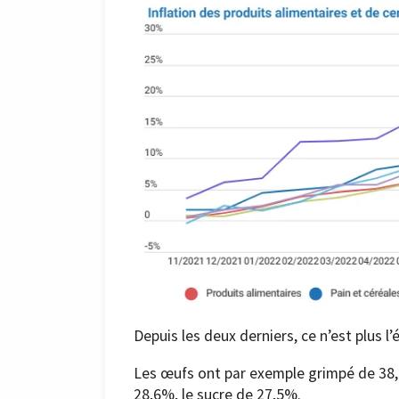
Depuis les deux derniers, ce n’est plus l’é
Les œufs ont par exemple grimpé de 38,6%
28,6%, le sucre de 27,5%.