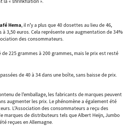
la « shrinkflation ».
café Hema
, il n’y a plus que 40 dosettes au lieu de 46,
ros à 3,50 euros. Cela représente une augmentation de 34%
Association des consommateurs.
 de 225 grammes à 200 grammes, mais le prix est resté
passées de 40 à 34 dans une boîte, sans baisse de prix.
contenu de l’emballage, les fabricants de marques peuvent
ans augmenter les prix. Le phénomène a également été
teurs. L’Association des consommateurs a reçu des
e marques de distributeurs tels que Albert Heijn, Jumbo
i été reçues en Allemagne.