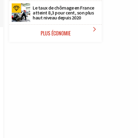
Le taux de chômage en France
atteint 8,3 pour cent, son plus
haut niveau depuis 2020

PLUS ÉCONOMIE