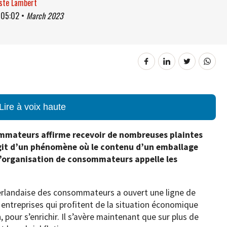
ste Lambert
à
05:02
•
March 2023
Lire à voix haute
ommateurs affirme recevoir de nombreuses plaintes
’agit d’un phénomène où le contenu d’un emballage
 L’organisation de consommateurs appelle les
néerlandaise des consommateurs a ouvert une ligne de
 entreprises qui profitent de la situation économique
, pour s’enrichir. Il s’avère maintenant que sur plus de