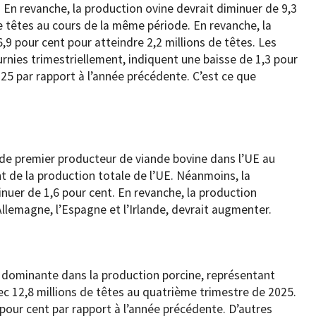
. En revanche, la production ovine devrait diminuer de 9,3
e têtes au cours de la même période. En revanche, la
,9 pour cent pour atteindre 2,2 millions de têtes. Les
urnies trimestriellement, indiquent une baisse de 1,3 pour
25 par rapport à l’année précédente. C’est ce que
 de premier producteur de viande bovine dans l’UE au
 de la production totale de l’UE. Néanmoins, la
nuer de 1,6 pour cent. En revanche, la production
Allemagne, l’Espagne et l’Irlande, devrait augmenter.
n dominante dans la production porcine, représentant
ec 12,8 millions de têtes au quatrième trimestre de 2025.
,6 pour cent par rapport à l’année précédente. D’autres