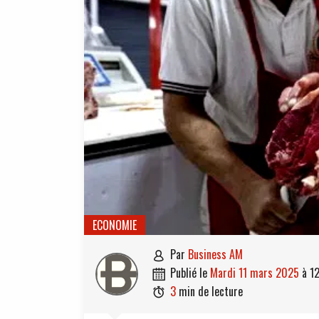
ECONOMIE
par
Business AM

publié le
mardi 11 mars 2025
à
1

3
min de lecture
