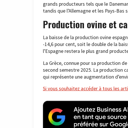
grands producteurs tels que le Danemark
tandis que l’Allemagne et les Pays-Bas
Production ovine et c
La baisse de la production ovine espag
-14,6 pour cent, soit le double de la bai
l’Espagne restera le plus grand producte
La Grèce, connue pour sa production de v
second semestre 2025. La production cap
qui représente une augmentation d’envir
Si vous souhaitez accéder à tous les arti