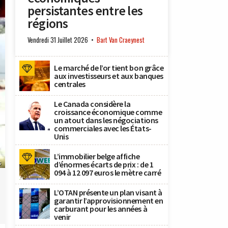
persistantes entre les
régions
Vendredi 31 Juillet 2026
Bart Van Craeynest
Le marché de l’or tient bon grâce
aux investisseurs et aux banques
centrales
Le Canada considère la
croissance économique comme
un atout dans les négociations
commerciales avec les États-
Unis
L’immobilier belge affiche
s
d’énormes écarts de prix : de 1
094 à 12 097 euros le mètre carré
L’OTAN présente un plan visant à
garantir l’approvisionnement en
carburant pour les années à
venir