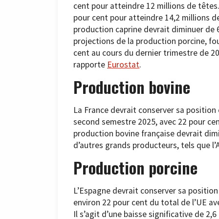
cent pour atteindre 12 millions de têtes
pour cent pour atteindre 14,2 millions d
production caprine devrait diminuer de 6
projections de la production porcine, fo
cent au cours du dernier trimestre de 20
rapporte
Eurostat
.
Production bovine
La France devrait conserver sa position
second semestre 2025, avec 22 pour cent
production bovine française devrait dimi
d’autres grands producteurs, tels que l’
Production porcine
L’Espagne devrait conserver sa positio
environ 22 pour cent du total de l’UE av
Il s’agit d’une baisse significative de 2