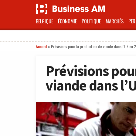
BELGIQUE
ÉCONOMIE
POLITIQUE
MARCHÉS
PER
Accueil
»
Prévisions pour la production de viande dans l’UE en 
Prévisions pou
viande dans l’