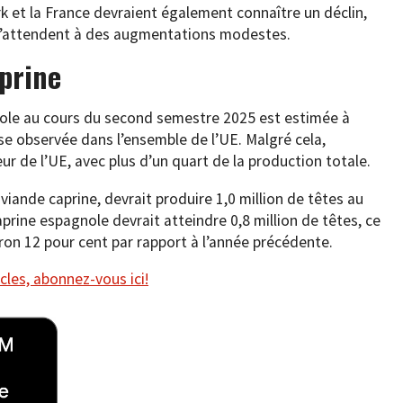
 et la France devraient également connaître un déclin,
 s’attendent à des augmentations modestes.
aprine
nole au cours du second semestre 2025 est estimée à
sse observée dans l’ensemble de l’UE. Malgré cela,
ur de l’UE, avec plus d’un quart de la production totale.
iande caprine, devrait produire 1,0 million de têtes au
rine espagnole devrait atteindre 0,8 million de têtes, ce
on 12 pour cent par rapport à l’année précédente.
cles, abonnez-vous ici!