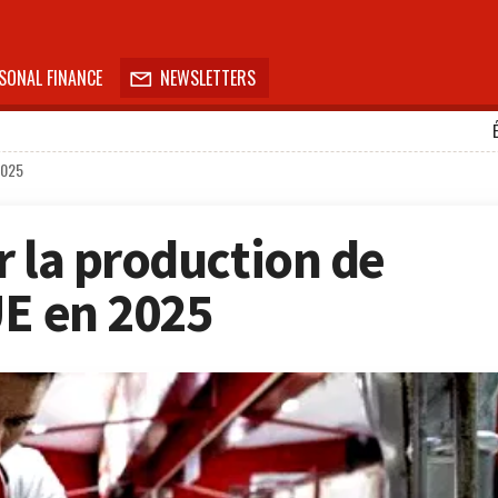
SONAL FINANCE
NEWSLETTERS

2025
r la production de
UE en 2025