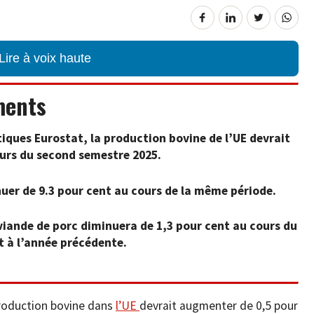
Lire à voix haute
ments
tiques Eurostat, la production bovine de l’UE devrait
urs du second semestre 2025.
nuer de
9.3
pour cent au cours de la même période.
viande de porc diminuera de 1,3 pour cent au cours du
t à l’année précédente.
production bovine dans
l’UE
devrait augmenter de 0,5 pour