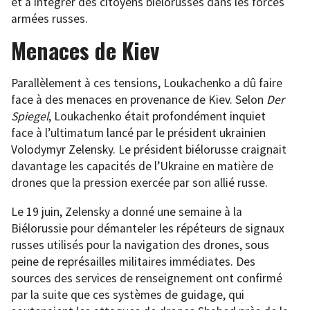
et à intégrer des citoyens biélorusses dans les forces
armées russes.
Menaces de Kiev
Parallèlement à ces tensions, Loukachenko a dû faire
face à des menaces en provenance de Kiev. Selon
Der
Spiegel
, Loukachenko était profondément inquiet
face à l’ultimatum lancé par le président ukrainien
Volodymyr Zelensky. Le président biélorusse craignait
davantage les capacités de l’Ukraine en matière de
drones que la pression exercée par son allié russe.
Le 19 juin, Zelensky a donné une semaine à la
Biélorussie pour démanteler les répéteurs de signaux
russes utilisés pour la navigation des drones, sous
peine de représailles militaires immédiates. Des
sources des services de renseignement ont confirmé
par la suite que ces systèmes de guidage, qui