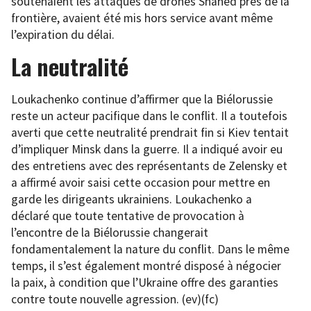
soutenaient les attaques de drones Shahed près de la
frontière, avaient été mis hors service avant même
l’expiration du délai.
La neutralité
Loukachenko continue d’affirmer que la Biélorussie
reste un acteur pacifique dans le conflit. Il a toutefois
averti que cette neutralité prendrait fin si Kiev tentait
d’impliquer Minsk dans la guerre. Il a indiqué avoir eu
des entretiens avec des représentants de Zelensky et
a affirmé avoir saisi cette occasion pour mettre en
garde les dirigeants ukrainiens. Loukachenko a
déclaré que toute tentative de provocation à
l’encontre de la Biélorussie changerait
fondamentalement la nature du conflit. Dans le même
temps, il s’est également montré disposé à négocier
la paix, à condition que l’Ukraine offre des garanties
contre toute nouvelle agression. (ev)(fc)