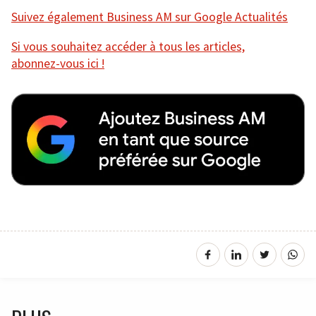
Suivez également Business AM sur Google Actualités
Si vous souhaitez accéder à tous les articles,
abonnez-vous ici !