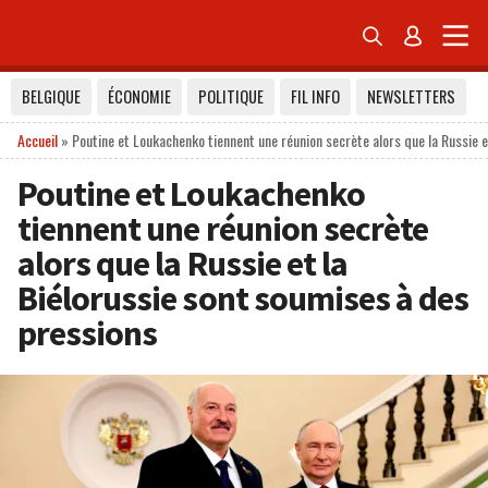


BELGIQUE
ÉCONOMIE
POLITIQUE
FIL INFO
NEWSLETTERS
Accueil
»
Poutine et Loukachenko tiennent une réunion secrète alors que la Russie 
Poutine et Loukachenko
tiennent une réunion secrète
alors que la Russie et la
Biélorussie sont soumises à des
pressions