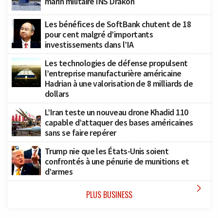
marin militaire INS Drakon
Les bénéfices de SoftBank chutent de 18
pour cent malgré d’importants
investissements dans l’IA
Les technologies de défense propulsent
l’entreprise manufacturière américaine
Hadrian à une valorisation de 8 milliards de
dollars
L’Iran teste un nouveau drone Khadid 110
capable d’attaquer des bases américaines
sans se faire repérer
Trump nie que les États-Unis soient
confrontés à une pénurie de munitions et
d’armes

PLUS BUSINESS