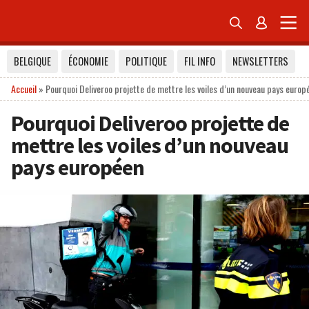


BELGIQUE
ÉCONOMIE
POLITIQUE
FIL INFO
NEWSLETTERS
Accueil
»
Pourquoi Deliveroo projette de mettre les voiles d’un nouveau pays europ
Pourquoi Deliveroo projette de
mettre les voiles d’un nouveau
pays européen