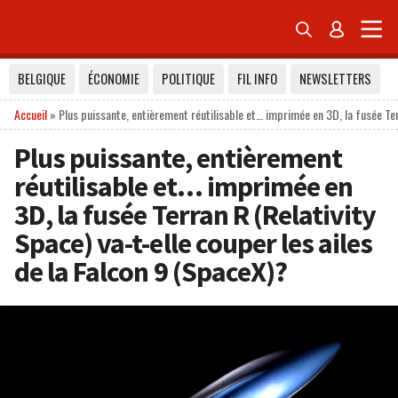


BELGIQUE
ÉCONOMIE
POLITIQUE
FIL INFO
NEWSLETTERS
Accueil
»
Plus puissante, entièrement réutilisable et… imprimée en 3D, la fusée Terr
Plus puissante, entièrement
réutilisable et… imprimée en
3D, la fusée Terran R (Relativity
Space) va-t-elle couper les ailes
de la Falcon 9 (SpaceX)?