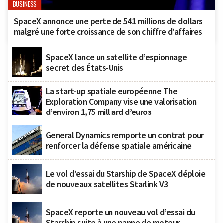
BUSINESS
SpaceX annonce une perte de 541 millions de dollars
malgré une forte croissance de son chiffre d’affaires
SpaceX lance un satellite d’espionnage
secret des États-Unis
La start-up spatiale européenne The
Exploration Company vise une valorisation
d’environ 1,75 milliard d’euros
General Dynamics remporte un contrat pour
renforcer la défense spatiale américaine
Le vol d’essai du Starship de SpaceX déploie
de nouveaux satellites Starlink V3
SpaceX reporte un nouveau vol d’essai du
Starship suite à une panne de moteur