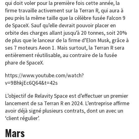
qui doit voler pour la première fois cette année, la
firme travaille activement sur la Terran R, qui aura à
peu près la même taille que la célèbre fusée Falcon 9
de SpaceX. Sauf qu’elle devrait pouvoir placer en
orbite des charges allant jusqu’à 20 tonnes, soit 20%
de plus que le lanceur de la firme d’Elon Musk, grâce à
ses 7 moteurs Aeon 1. Mais surtout, la Terran R sera
entièrement réutilisable, au contraire de la fusée
phare de SpaceX.
https://www.youtube.com/watch?
v=9BhkjEc6Q64&t=42s
L’objectif de Relavity Space est d’effectuer un premier
lancement de sa Terran R en 2024. L’entreprise affirme
avoir déjà signé plusieurs contrats, dont un avec un
‘client régulier’.
Mars