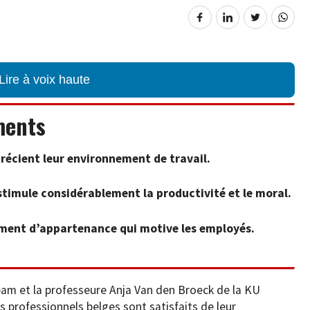
Lire à voix haute
ments
précient leur environnement de travail.
 stimule considérablement la productivité et le moral.
iment d’appartenance qui motive les employés.
m et la professeure Anja Van den Broeck de la KU
 professionnels belges sont satisfaits de leur