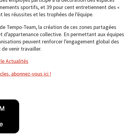
é des employés participe à la décoration des espaces
énements sportifs, et 39 pour cent entretiennent des «
les réussites et les trophées de l’équipe.
 de Tempo-Team, la création de ces zones partagées
 d’appartenance collective. En permettant aux équipes
anisations peuvent renforcer l’engagement global des
 de venir travailler.
e Actualités
cles, abonnez-vous ici !