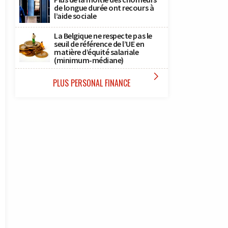
de longue durée ont recours à
l’aide sociale
La Belgique ne respecte pas le
seuil de référence de l’UE en
matière d’équité salariale
(minimum-médiane)

PLUS PERSONAL FINANCE