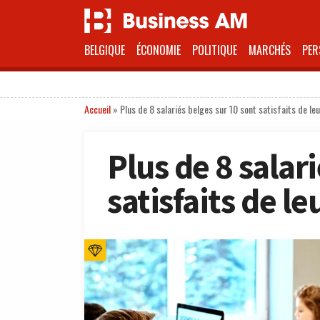
BELGIQUE
ÉCONOMIE
POLITIQUE
MARCHÉS
PER
Accueil
»
Plus de 8 salariés belges sur 10 sont satisfaits de leur
Plus de 8 salar
satisfaits de le