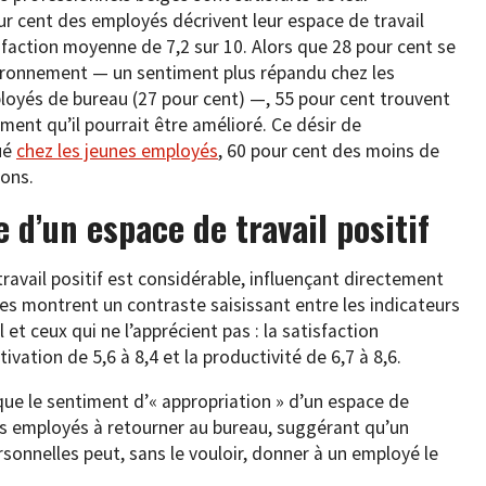
ur cent des employés décrivent leur espace de travail
action moyenne de 7,2 sur 10. Alors que 28 pour cent se
vironnement — un sentiment plus répandu chez les
ployés de bureau (27 pour cent) —, 55 pour cent trouvent
ment qu’il pourrait être amélioré. Ce désir de
ué
chez les jeunes employés
, 60 pour cent des moins de
ions.
 d’un espace de travail positif
avail positif est considérable, influençant directement
es montrent un contraste saisissant entre les indicateurs
 et ceux qui ne l’apprécient pas : la satisfaction
ivation de 5,6 à 8,4 et la productivité de 6,7 à 8,6.
ue le sentiment d’« appropriation » d’un espace de
les employés à retourner au bureau, suggérant qu’un
nnelles peut, sans le vouloir, donner à un employé le