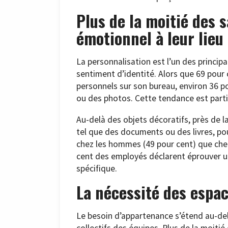
Plus de la moitié des 
émotionnel à leur lieu 
La personnalisation est l’un des princip
sentiment d’identité. Alors que 69 pour
personnels sur son bureau, environ 36 po
ou des photos. Cette tendance est parti
Au-delà des objets décoratifs, près de l
tel que des documents ou des livres, po
chez les hommes (49 pour cent) que che
cent des employés déclarent éprouver u
spécifique.
La nécessité des espa
Le besoin d’appartenance s’étend au-del