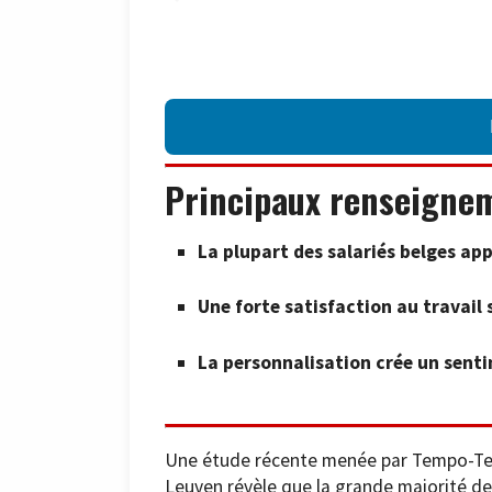
Principaux renseigne
La plupart des salariés belges ap
Une forte satisfaction au travail
La personnalisation crée un sent
Une étude récente menée par Tempo-Tea
Leuven révèle que la grande majorité des