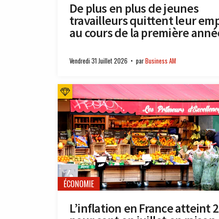
De plus en plus de jeunes
travailleurs quittent leur emp
au cours de la première anné
Vendredi 31 Juillet 2026
par
Business AM
ÉCONOMIE
L’inflation en France atteint 2