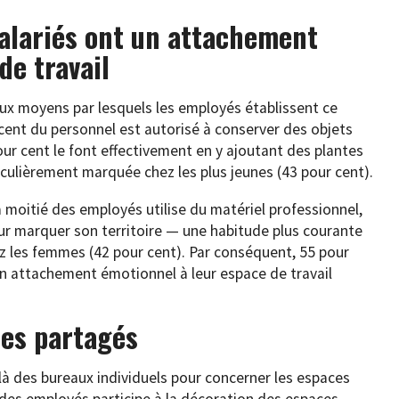
salariés ont un attachement
de travail
aux moyens par lesquels les employés établissent ce
 cent du personnel est autorisé à conserver des objets
ur cent le font effectivement en y ajoutant des plantes
culièrement marquée chez les plus jeunes (43 pour cent).
a moitié des employés utilise du matériel professionnel,
ur marquer son territoire — une habitude plus courante
z les femmes (42 pour cent). Par conséquent, 55 pour
n attachement émotionnel à leur espace de travail
ces partagés
à des bureaux individuels pour concerner les espaces