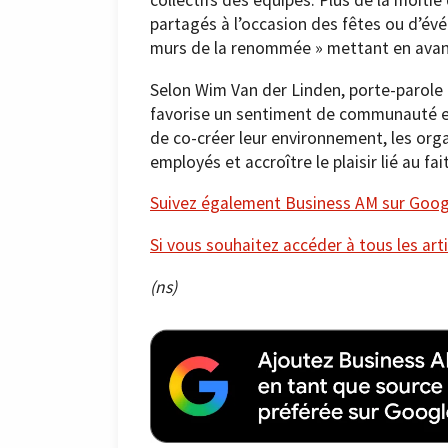
collectifs des équipes. Plus de la moiti
partagés à l’occasion des fêtes ou d’év
murs de la renommée » mettant en avant 
Selon Wim Van der Linden, porte-parole
favorise un sentiment de communauté et
de co-créer leur environnement, les org
employés et accroître le plaisir lié au fait
Suivez également Business AM sur Googl
Si vous souhaitez accéder à tous les arti
(ns)