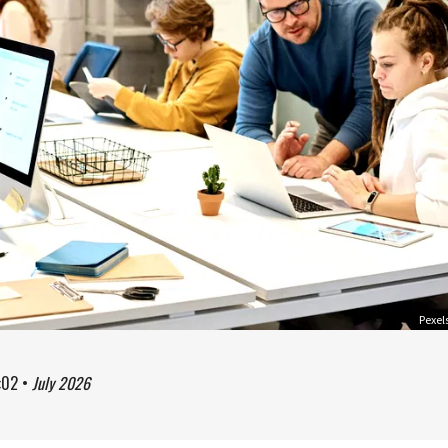
Pexel
:02
•
July 2026