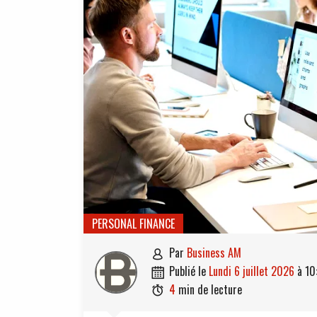
PERSONAL FINANCE
par
Business AM

publié le
lundi 6 juillet 2026
à
10

4
min de lecture
