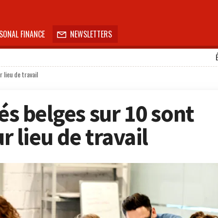
SONAL FINANCE
NEWSLETTERS

 lieu de travail
iés belges sur 10 sont
ur lieu de travail