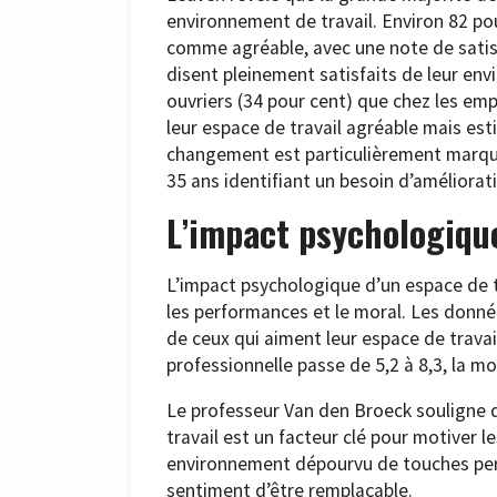
environnement de travail. Environ 82 po
comme agréable, avec une note de satisf
disent pleinement satisfaits de leur en
ouvriers (34 pour cent) que chez les em
leur espace de travail agréable mais esti
changement est particulièrement marq
35 ans identifiant un besoin d’améliorat
L’impact psychologique
L’impact psychologique d’un espace de tr
les performances et le moral. Les donné
de ceux qui aiment leur espace de travail
professionnelle passe de 5,2 à 8,3, la mot
Le professeur Van den Broeck souligne q
travail est un facteur clé pour motiver 
environnement dépourvu de touches perso
sentiment d’être remplaçable.