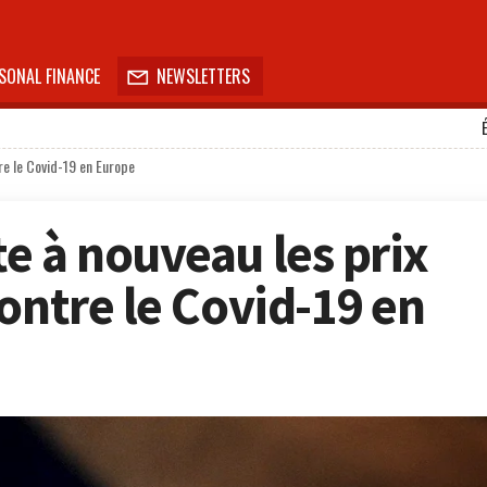
SONAL FINANCE
NEWSLETTERS

re le Covid-19 en Europe
e à nouveau les prix
ontre le Covid-19 en