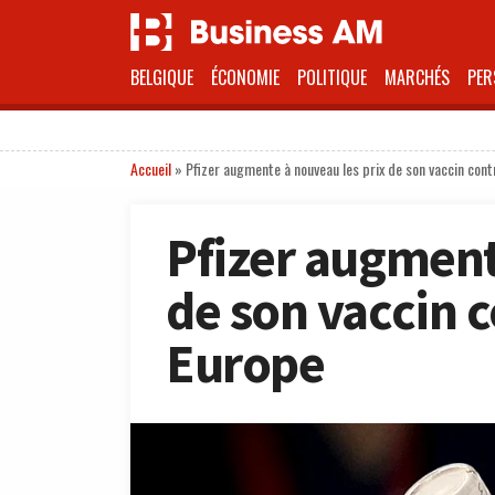
BELGIQUE
ÉCONOMIE
POLITIQUE
MARCHÉS
PER
Accueil
»
Pfizer augmente à nouveau les prix de son vaccin cont
Pfizer augment
de son vaccin c
Europe