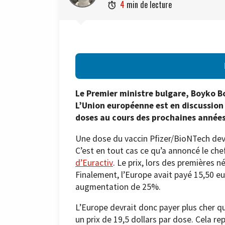
4
min de lecture

Le Premier ministre bulgare, Boyko Bo
L’Union européenne est en discussion
doses au cours des prochaines années.
Une dose du vaccin Pfizer/BioNTech devr
C’est en tout cas ce qu’a annoncé le ch
d’Euractiv
. Le prix, lors des premières 
Finalement, l’Europe avait payé 15,50 e
augmentation de 25%.
L’Europe devrait donc payer plus cher q
un prix de 19,5 dollars par dose. Cela re