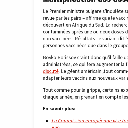
Le Premier ministre bulgare s’inquiète s
revue par les pairs – affirme que le vacci
découvert en Afrique du Sud. La recherc
contaminées après une ou deux doses du
non vaccinées. Résultats: le variant dit 
personnes vaccinées que dans le groupe
Boyko Borissov craint donc qu’il faille 
administrées, ce qui fera augmenter la f
discuté
. Le géant américain ,tout com
adapter leurs vaccins aux nouveaux vari
Tout comme pour la grippe, certains expe
chaque année, en prenant en compte les 
En savoir plus:
La Commission européenne vise toujo
juin