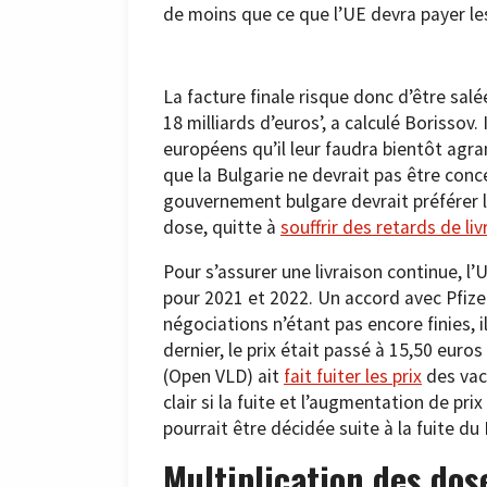
de moins que ce que l’UE devra payer le
La facture finale risque donc d’être sal
18 milliards d’euros’, a calculé Borisso
européens qu’il leur faudra bientôt agra
que la Bulgarie ne devrait pas être concer
gouvernement bulgare devrait préférer l
dose, quitte à
souffrir des retards de liv
Pour s’assurer une livraison continue, 
pour 2021 et 2022. Un accord avec Pfizer
négociations n’étant pas encore finies, 
dernier, le prix était passé à 15,50 euro
(Open VLD) ait
fait fuiter les prix
des vacc
clair si la fuite et l’augmentation de prix
pourrait être décidée suite à la fuite du
Multiplication des dos