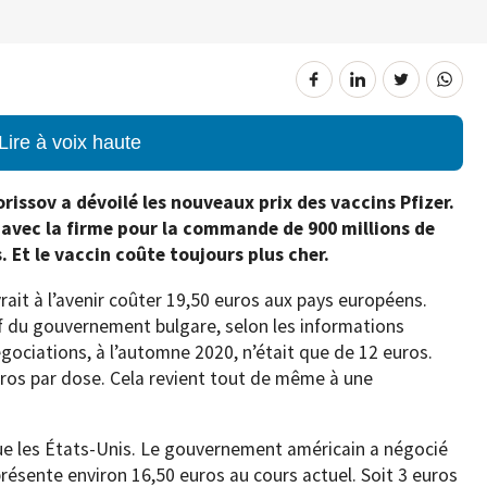
Lire à voix haute
rissov a dévoilé les nouveaux prix des vaccins Pfizer.
 avec la firme pour la commande de 900 millions de
 Et le vaccin coûte toujours plus cher.
ait à l’avenir coûter 19,50 euros aux pays européens.
ef du gouvernement bulgare, selon les informations
négociations, à l’automne 2020, n’était que de 12 euros.
uros par dose. Cela revient tout de même à une
ue les États-Unis. Le gouvernement américain a négocié
présente environ 16,50 euros au cours actuel. Soit 3 euros