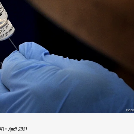
Isopi
41
•
April 2021