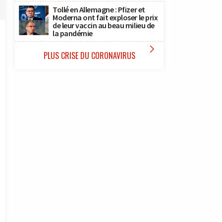
Tollé en Allemagne : Pfizer et
Moderna ont fait exploser le prix
de leur vaccin au beau milieu de
la pandémie

PLUS CRISE DU CORONAVIRUS