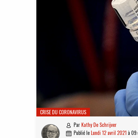
CRISE DU CORONAVIRUS
par
Kathy De Schrijver

publié le
lundi 12 avril 2021
à
09:
