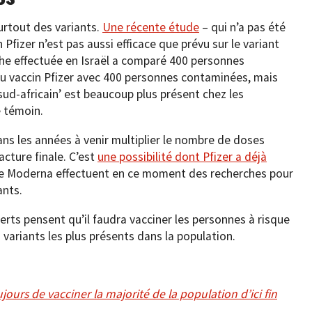
urtout des variants.
Une récente étude
– qui n’a pas été
n Pfizer n’est pas aussi efficace que prévu sur le variant
he effectuée en Israël a comparé 400 personnes
 vaccin Pfizer avec 400 personnes contaminées, mais
‘sud-africain’ est beaucoup plus présent chez les
 témoin.
dans les années à venir multiplier le nombre de doses
acture finale. C’est
une possibilité dont Pfizer a déjà
me Moderna effectuent en ce moment des recherches pour
ants.
rts pensent qu’il faudra vacciner les personnes à risque
variants les plus présents dans la population.
urs de vacciner la majorité de la population d’ici fin