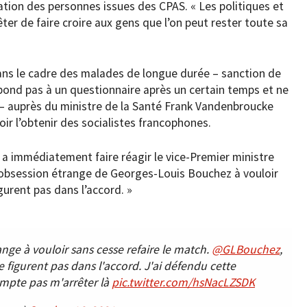
tion des personnes issues des CPAS. « Les politiques et
ter de faire croire aux gens que l’on peut rester toute sa
dans le cadre des malades de longue durée – sanction de
pond pas à un questionnaire après un certain temps et ne
– auprès du ministre de la Santé Frank Vandenbroucke
oir l’obtenir des socialistes francophones.
l a immédiatement faire réagir le vice-Premier ministre
te obsession étrange de Georges-Louis Bouchez à vouloir
gurent pas dans l’accord. »
nge à vouloir sans cesse refaire le match.
@GLBouchez
,
 figurent pas dans l'accord. J'ai défendu cette
ompte pas m'arrêter là
pic.twitter.com/hsNacLZSDK