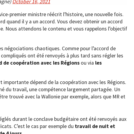
agne)
October 16, 2021
ce-premier ministre réécrit l’histoire, une nouvelle fois.
cord quand il y a un accord. Vous devez obtenir un accord
ie. Nous attendons le contenu et vous rappelons l’objectif
ces négociations chaotiques. Comme pour l’accord de
 compliqués ont été renvoyés à plus tard sans régler les
d de coopération avec les Régions
ou via
les
rt importante dépend de la coopération avec les Régions.
rché du travail, une compétence largement partagée. Un
tre trouvé avec la Wallonie par exemple, alors que MR et
réglés durant le conclave budgétaire ont été renvoyés aux
icats. C’est le cas par exemple du
travail de nuit et
de 4 jours
.