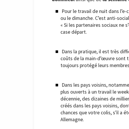
Pour le travail de nuit dans l’e-
ou le dimanche. C’est anti-socia
« Si les partenaires sociaux ne 
case départ.
Dans la pratique, il est très diff
coûts de la main-d’œuvre sont tr
toujours protégé leurs membres c
Dans les pays voisins, notamme
plus ouverts à un travail le week
décennie, des dizaines de milli
créés dans les pays voisins, dont
chances que votre colis, s’il a é
Allemagne.