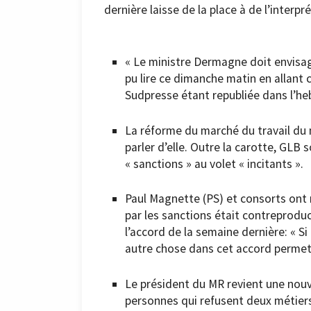
dernière laisse de la place à de l’interpr
« Le ministre Dermagne doit envisag
pu lire ce dimanche matin en allant 
Sudpresse étant republiée dans l’h
La réforme du marché du travail du m
parler d’elle. Outre la carotte, GLB 
« sanctions » au volet « incitants ».
Paul Magnette (PS) et consorts ont 
par les sanctions était contreproducti
l’accord de la semaine dernière: « Si
autre chose dans cet accord permet
Le président du MR revient une nouv
personnes qui refusent deux métier