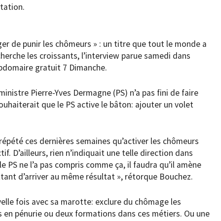
étation.
er de punir les chômeurs » : un titre que tout le monde a
cherche les croissants, l’interview parue samedi dans
ebdomaire gratuit 7 Dimanche.
inistre Pierre-Yves Dermagne (PS) n’a pas fini de faire
souhaiterait que le PS active le bâton: ajouter un volet
répété ces dernières semaines qu’activer les chômeurs
f. D’ailleurs, rien n’indiquait une telle direction dans
 le PS ne l’a pas compris comme ça, il faudra qu’il amène
tant d’arriver au même résultat », rétorque Bouchez.
elle fois avec sa marotte: exclure du chômage les
s en pénurie ou deux formations dans ces métiers. Ou une