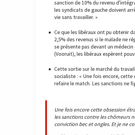
sanction de 10% du revenu d’intégra
les syndicats de gauche doivent arrê
vie sans travailler. »
Ce que les libéraux ont pu obtenir 
2,5% des revenus si le malade ne ré
se présente pas devant un médecin 
(Vooruit), les libéraux espèrent pouv
Cette sortie sur le marché du travai
socialiste : « Une fois encore, cet
refaire le match. Les sanctions ne fi
Une fois encore cette obsession étra
les sanctions contre les chômeurs ne
conviction bec et ongles. Et je ne c