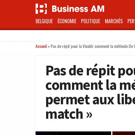
BELGIQUE
ÉCONOMIE
POLITIQUE
MARCHÉS
PER
Accueil
»
Pas de répit pour la Vivaldi: comment la méthode De 
Pas de répit pou
comment la mé
permet aux libé
match »