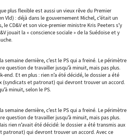
e plus flexible est aussi un vieux rêve du Premier
n Vld) : déjà dans le gouvernement Michel, c’était un
s, le CD&V et son vice-premier ministre Kris Peeters s’y
 jouait la « conscience sociale » de la Suédoise et y
auche.
la semaine dernière, c’est le PS qui a freiné. Le périmètre
être question de travailler jusqu’à minuit, mais pas plus.
end. Et en plus : rien n’a été décidé, le dossier a été
x (syndicats et patronat) qui devront trouver un accord.
u’à minuit, selon le PS.
la semaine dernière, c’est le PS qui a freiné. Le périmètre
être question de travailler jusqu’à minuit, mais pas plus.
ais rien n’avait été décidé: le dossier a été transmis aux
et patronat) qui devront trouver un accord. Avec ce