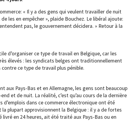
commerce: « Il y a des gens qui veulent travailler de nuit
l de les en empêcher », plaide Bouchez. Le libéral ajoute:
s’entendent pas, le gouvernement décidera. » Retour à la
icile d’organiser ce type de travail en Belgique, car les
ès élevés : les syndicats belges ont traditionnellement
ontre ce type de travail plus pénible.
nt aux Pays-Bas et en Allemagne, les gens sont beaucoup
-end et de nuit. La réalité, c’est qu’au cours de la dernière
ers d’emplois dans ce commerce électronique ont été
 la plupart approvisionnent la Belgique : il y a de fortes
té livré en 24 heures, ait été traité aux Pays-Bas ou en