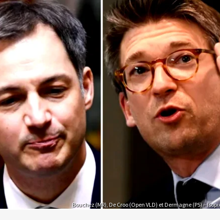
Bouchez (MR), De Croo (Open VLD) et Dermagne (PS) – Isopi