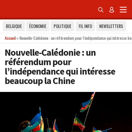


BELGIQUE
ÉCONOMIE
POLITIQUE
FIL INFO
NEWSLETTERS
Accueil
»
Nouvelle-Calédonie : un référendum pour l’indépendance qui intéresse be
Nouvelle-Calédonie : un
référendum pour
l’indépendance qui intéresse
beaucoup la Chine