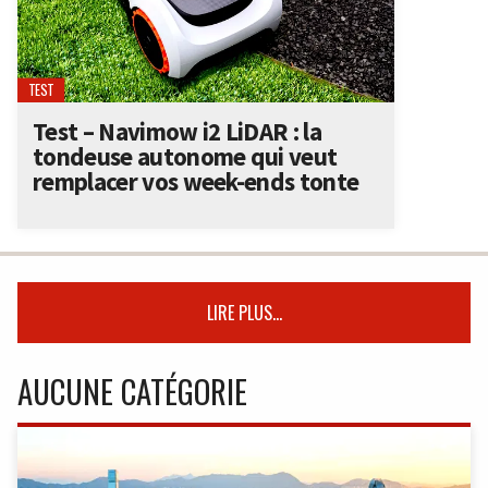
TEST
Test – Navimow i2 LiDAR : la
tondeuse autonome qui veut
remplacer vos week-ends tonte
LIRE PLUS...
AUCUNE CATÉGORIE