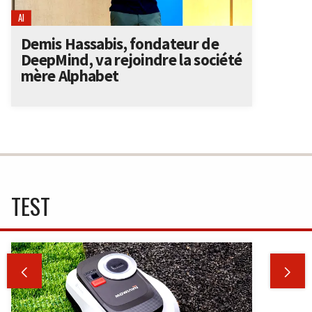
AI
Demis Hassabis, fondateur de
DeepMind, va rejoindre la société
mère Alphabet
TEST

