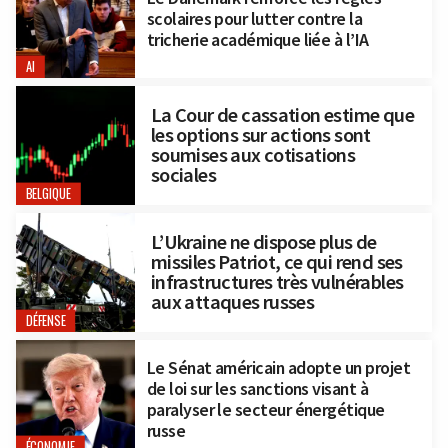
scolaires pour lutter contre la
tricherie académique liée à l’IA
AI
La Cour de cassation estime que
les options sur actions sont
soumises aux cotisations
sociales
BELGIQUE
L’Ukraine ne dispose plus de
missiles Patriot, ce qui rend ses
infrastructures très vulnérables
aux attaques russes
DÉFENSE
Le Sénat américain adopte un projet
de loi sur les sanctions visant à
paralyser le secteur énergétique
russe
ÉCONOMIE