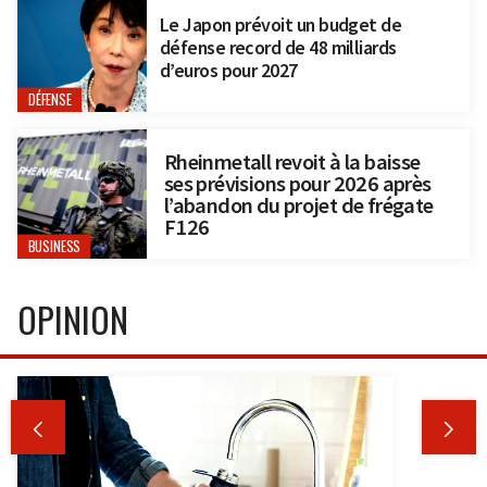
Le Japon prévoit un budget de
défense record de 48 milliards
d’euros pour 2027
DÉFENSE
Rheinmetall revoit à la baisse
ses prévisions pour 2026 après
l’abandon du projet de frégate
F126
BUSINESS
OPINION

