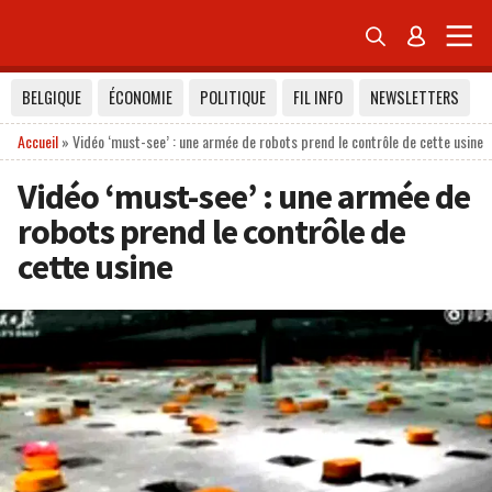


BELGIQUE
ÉCONOMIE
POLITIQUE
FIL INFO
NEWSLETTERS
Accueil
»
Vidéo ‘must-see’ : une armée de robots prend le contrôle de cette usine
Vidéo ‘must-see’ : une armée de
robots prend le contrôle de
cette usine