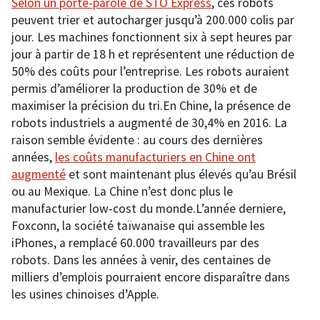
Selon un porte-parole de STO Express
, ces robots
peuvent trier et autocharger jusqu’à 200.000 colis par
jour. Les machines fonctionnent six à sept heures par
jour à partir de 18 h et représentent une réduction de
50% des coûts pour l’entreprise. Les robots auraient
permis d’améliorer la production de 30% et de
maximiser la précision du tri.En Chine, la présence de
robots industriels a augmenté de 30,4% en 2016. La
raison semble évidente : au cours des dernières
années,
les coûts manufacturiers en Chine ont
augmenté
et sont maintenant plus élevés qu’au Brésil
ou au Mexique. La Chine n’est donc plus le
manufacturier low-cost du monde.L’année derniere,
Foxconn, la société taïwanaise qui assemble les
iPhones, a remplacé 60.000 travailleurs par des
robots. Dans les années à venir, des centaines de
milliers d’emplois pourraient encore disparaître dans
les usines chinoises d’Apple.