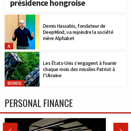
présidence hongroise
Demis Hassabis, fondateur de
DeepMind, va rejoindre la société
mère Alphabet
AI
Les États-Unis s’engagent à fournir
chaque mois des missiles Patriot à
l’Ukraine
BUSINESS
PERSONAL FINANCE

