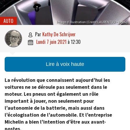
AUTO
Image d’illustration (Credit:LAURENTVU – Isopix)
par
Kathy De Schrijver

lundi 7 juin 2021
à
12:30

Lire à voix haute
La révolution que connaissent aujourd’hui les
voitures ne se déroule pas seulement dans le
moteur. Les pneus ont également un rôle
important à jouer, non seulement pour
l’autonomie de la batterie, mais aussi dans
l’écologisation de l’automobile. Et l’entreprise
Michelin a bien l’intention d’être aux avant-
postes.