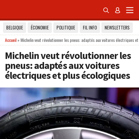


BELGIQUE
ÉCONOMIE
POLITIQUE
FIL INFO
NEWSLETTERS
Accueil
»
Michelin veut révolutionner les pneus: adaptés aux voitures électriques e
Michelin veut révolutionner les
pneus: adaptés aux voitures
électriques et plus écologiques