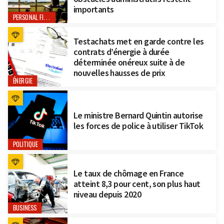
importants
PERSONAL FINANCE
Testachats met en garde contre les
contrats d’énergie à durée
déterminée onéreux suite à de
nouvelles hausses de prix
ÉNERGIE
Le ministre Bernard Quintin autorise
les forces de police à utiliser TikTok
POLITIQUE
Le taux de chômage en France
atteint 8,3 pour cent, son plus haut
niveau depuis 2020
BUSINESS