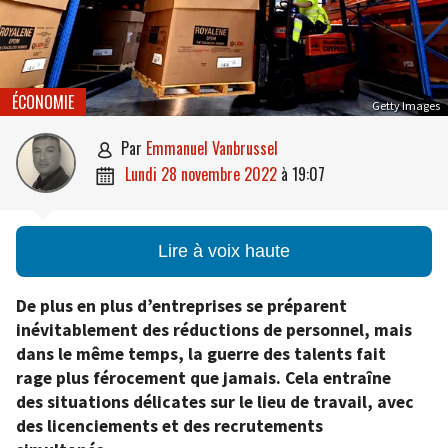
ÉCONOMIE
Getty Images
par
Emmanuel Vanbrussel

lundi 28 novembre 2022
à
19:07

Lire à voix haute
De plus en plus d’entreprises se préparent
inévitablement des réductions de personnel, mais
dans le même temps, la guerre des talents fait
rage plus férocement que jamais. Cela entraîne
des situations délicates sur le lieu de travail, avec
des licenciements et des recrutements