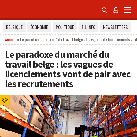


BELGIQUE
ÉCONOMIE
POLITIQUE
FIL INFO
NEWSLETTERS
Accueil
»
Le paradoxe du marché du travail belge : les vagues de licenciements von
Le paradoxe du marché du
travail belge : les vagues de
licenciements vont de pair avec
les recrutements