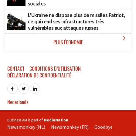
sociales
L’Ukraine ne dispose plus de missiles Patriot,
ce qui rend ses infrastructures très
vulnérables aux attaques russes

PLUS ÉCONOMIE
CONTACT
CONDITIONS D’UTILISATION
DÉCLARATION DE CONFIDENTIALITÉ
Nederlands
Business AM is part of
MediaNation
Newsmonkey (NL)
Newsmonkey (FR)
Goodbye