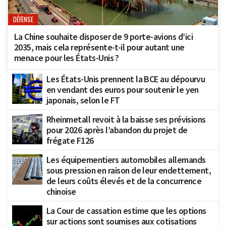
DÉFENSE
La Chine souhaite disposer de 9 porte-avions d’ici
2035, mais cela représente-t-il pour autant une
menace pour les États-Unis ?
Les États-Unis prennent la BCE au dépourvu
en vendant des euros pour soutenir le yen
japonais, selon le FT
Rheinmetall revoit à la baisse ses prévisions
pour 2026 après l’abandon du projet de
frégate F126
Les équipementiers automobiles allemands
sous pression en raison de leur endettement,
de leurs coûts élevés et de la concurrence
chinoise
La Cour de cassation estime que les options
sur actions sont soumises aux cotisations