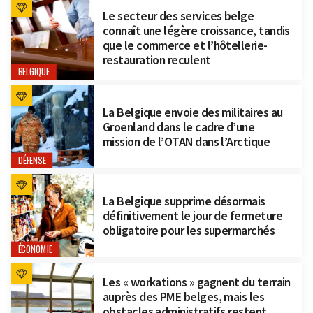
Le secteur des services belge
connaît une légère croissance, tandis
que le commerce et l’hôtellerie-
restauration reculent
BELGIQUE
La Belgique envoie des militaires au
Groenland dans le cadre d’une
mission de l’OTAN dans l’Arctique
DÉFENSE
La Belgique supprime désormais
définitivement le jour de fermeture
obligatoire pour les supermarchés
ÉCONOMIE
Les « workations » gagnent du terrain
auprès des PME belges, mais les
obstacles administratifs restent