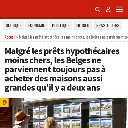


BELGIQUE
ÉCONOMIE
POLITIQUE
FIL INFO
NEWSLETTERS
Accueil
»
Malgré les prêts hypothécaires moins chers, les Belges ne parviennent to
Malgré les prêts hypothécaires
moins chers, les Belges ne
parviennent toujours pas à
acheter des maisons aussi
grandes qu’il y a deux ans