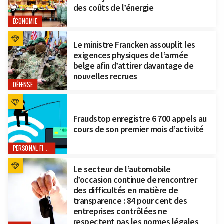
des coûts de l’énergie
ÉCONOMIE
Le ministre Francken assouplit les
exigences physiques de l’armée
belge afin d’attirer davantage de
nouvelles recrues
DÉFENSE
Fraudstop enregistre 6 700 appels au
cours de son premier mois d’activité
PERSONAL FINANCE
Le secteur de l’automobile
d’occasion continue de rencontrer
des difficultés en matière de
transparence : 84 pour cent des
entreprises contrôlées ne
respectent pas les normes légales