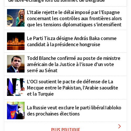
L’Italie rejette le délai imposé par l’Espagne
concernant les contrôles aux frontières alors
que les tensions diplomatiques s’intensifient
Le Parti Tisza désigne András Baka comme
candidat à la présidence hongroise
Todd Blanche confirmé au poste de ministre
américain de la Justice à l’issue d’un vote
serré au Sénat
L’OCI soutient le pacte de défense de La
Mecque entre le Pakistan, l’Arabie saoudite
et la Turquie
La Russie veut exclure le parti libéral Iabloko
des prochaines élections

PLUS POLITIQUE