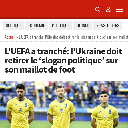


BELGIQUE
ÉCONOMIE
POLITIQUE
FIL INFO
NEWSLETTERS
Accueil
»
L’UEFA a tranché: l’Ukraine doit retirer le ‘slogan politique’ sur son maillo
L’UEFA a tranché: l’Ukraine doit
retirer le ‘slogan politique’ sur
son maillot de foot