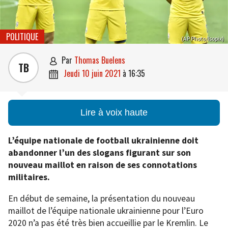
POLITIQUE
(AP Photo/Isopix)
par
Thomas Buelens

TB
jeudi 10 juin 2021
à
16:35

Lire à voix haute
L’équipe nationale de football ukrainienne doit
abandonner l’un des slogans figurant sur son
nouveau maillot en raison de ses connotations
militaires.
En début de semaine, la présentation du nouveau
maillot de l’équipe nationale ukrainienne pour l’Euro
2020 n’a pas été très bien accueillie par le Kremlin. Le