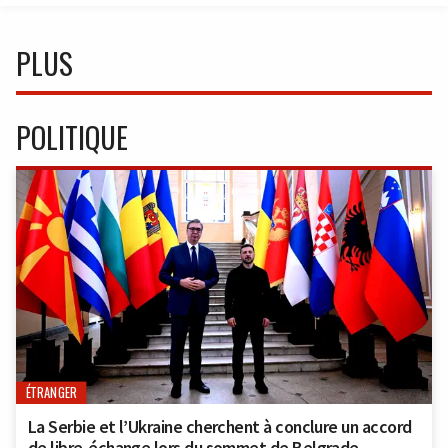
PLUS
POLITIQUE
ÉTRANGER
La Serbie et l’Ukraine cherchent à conclure un accord
de libre-échange lors du sommet de Belgrade