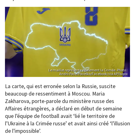
Le maillot représente également la Crimée. Photo :
Andrii Pavel Pavelko/Facebook/via AP/Isopix
La carte, qui est erronée selon la Russie, suscite
beaucoup de ressentiment à Moscou. Maria
Zakharova, porte-parole du ministère russe des
Affaires étrangères, a déclaré en début de semaine
que l’équipe de football avait ‘lié le territoire de
l’Ukraine à la Crimée russe’ et avait ainsi créé ‘l’illusion
de l’impossible’.