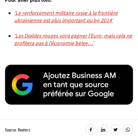
Pour aller plus loin:
‘Le renforcement militaire russe à la frontière
ukrainienne est plus important qu’en 2014’
‘Les Diables rouges vont gagner l’Euro, mais cela ne
profitera pas à l’économie belge…’
Source: Reuters