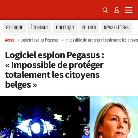


BELGIQUE
ÉCONOMIE
POLITIQUE
FIL INFO
NEWSLETTERS
Accueil
»
Logiciel espion Pegasus : « Impossible de protéger totalement les citoye
Logiciel espion Pegasus :
« Impossible de protéger
totalement les citoyens
belges »