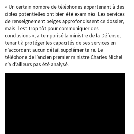
« Un certain nombre de téléphones appartenant à des
cibles potentielles ont bien été examinés. Les services
de renseignement belges approfondissent ce dossier,
mais il est trop tôt pour communiquer des
conclusions », a temporisé la ministre de la Défense,
tenant à protéger les capacités de ses services en
n’accordant aucun détail supplémentaire. Le
téléphone de l’ancien premier ministre Charles Michel
n’a d’ailleurs pas été analysé.