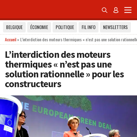


BELGIQUE
ÉCONOMIE
POLITIQUE
FIL INFO
NEWSLETTERS
Accueil
»
L’interdiction des moteurs thermiques « n’est pas une solution rationnell
L’interdiction des moteurs
thermiques « n’est pas une
solution rationnelle » pour les
constructeurs