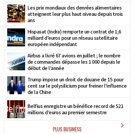
Les prix mondiaux des denrées alimentaires
atteignent leur plus haut niveau depuis trois
ans
Hispasat (Indra) remporte un contrat de 1,6
milliard d’euros pour un réseau satellitaire
européen indépendant
Airbus a livré 67 avions en juillet ; le nombre
de commandes dépasse les 1 000 depuis le
début de l’année
Trump impose un droit de douane de 15 pour
cent sur le polysilicium pour freiner l’influence
de la Chine
Belfius enregistre un bénéfice record de 521
millions d’euros au premier semestre

PLUS BUSINESS