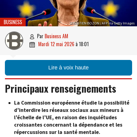
BUSINESS
SEBASTIEN BOZON / AFP via Getty Images
par
Business AM

mardi 12 mai 2026
à
18:01

Lire à voix haute
Principaux renseignements
La Commission européenne étudie la possibilité
d’interdire les réseaux sociaux aux mineurs à
l’échelle de l’UE, en raison des inquiétudes
croissantes concernant la dépendance et les
répercussions sur la santé mentale.