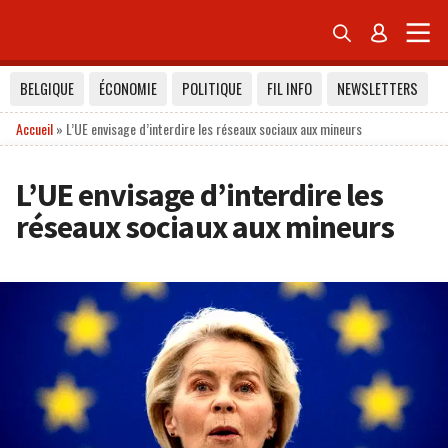


BELGIQUE
ÉCONOMIE
POLITIQUE
FIL INFO
NEWSLETTERS
Accueil
»
L’UE envisage d’interdire les réseaux sociaux aux mineurs
L’UE envisage d’interdire les
réseaux sociaux aux mineurs