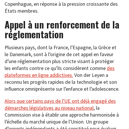
Copenhague, en réponse à la pression croissante des
États membres.
Appel à un renforcement de la
réglementation
Plusieurs pays, dont la France, l’Espagne, la Grèce et
le Danemark, sont à l’origine de cet appel en faveur
d’une réglementation plus stricte visant à protéger
les enfants contre ce qu’ils considèrent comme
des
plateformes en ligne addictives.
Von der Leyen a
reconnu les progrès rapides de la technologie et son
influence omniprésente sur l’enfance et l’adolescence.
Alors que certains pays de l’UE ont déjà engagé des
démarches législatives au niveau national
, la
Commission vise à établir une approche harmonisée à
l’échelle du marché unique de l’Union. Un groupe
d’experts indépendants a été constitué pour évaluer