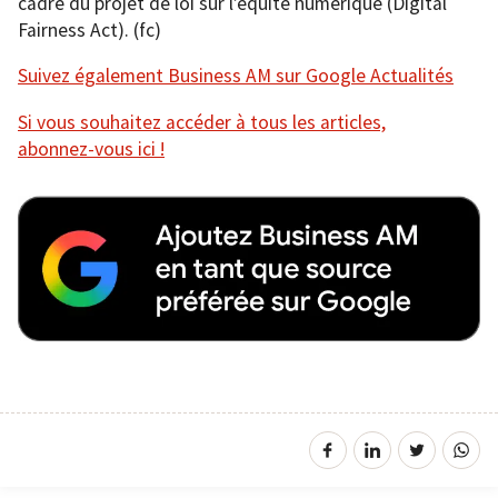
cadre du projet de loi sur l’équité numérique (Digital
Fairness Act). (fc)
Suivez également Business AM sur Google Actualités
Si vous souhaitez accéder à tous les articles,
abonnez-vous ici !