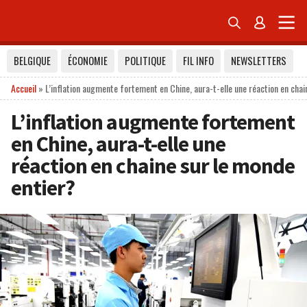


BELGIQUE
ÉCONOMIE
POLITIQUE
FIL INFO
NEWSLETTERS
Accueil
»
L’inflation augmente fortement en Chine, aura-t-elle une réaction en chai
L’inflation augmente fortement
en Chine, aura-t-elle une
réaction en chaine sur le monde
entier?