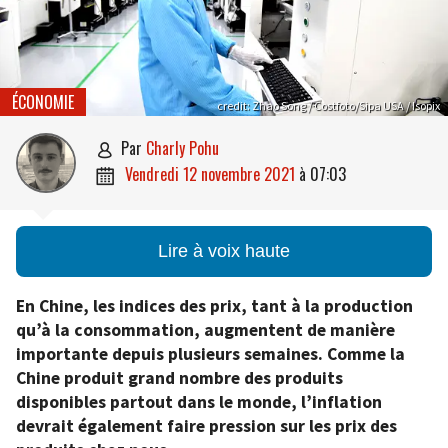
ÉCONOMIE
credit: Zhao Song / Costfoto/Sipa USA / Isopix
par
Charly Pohu

vendredi 12 novembre 2021
à
07:03

Lire à voix haute
En Chine, les indices des prix, tant à la production
qu’à la consommation, augmentent de manière
importante depuis plusieurs semaines. Comme la
Chine produit grand nombre des produits
disponibles partout dans le monde, l’inflation
devrait également faire pression sur les prix des