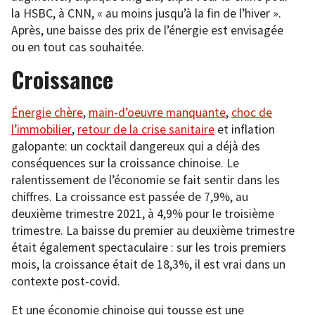
la HSBC, à CNN, « au moins jusqu’à la fin de l’hiver ».
Après, une baisse des prix de l’énergie est envisagée
ou en tout cas souhaitée.
Croissance
Énergie chère
,
main-d’oeuvre manquante
,
choc de
l’immobilier
,
retour de la crise sanitaire
et inflation
galopante: un cocktail dangereux qui a déjà des
conséquences sur la croissance chinoise. Le
ralentissement de l’économie se fait sentir dans les
chiffres. La croissance est passée de 7,9%, au
deuxième trimestre 2021, à 4,9% pour le troisième
trimestre. La baisse du premier au deuxième trimestre
était également spectaculaire : sur les trois premiers
mois, la croissance était de 18,3%, il est vrai dans un
contexte post-covid.
Et une économie chinoise qui tousse est une