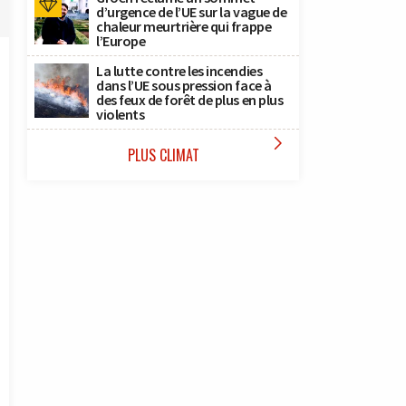
d’urgence de l’UE sur la vague de
chaleur meurtrière qui frappe
l’Europe
La lutte contre les incendies
dans l’UE sous pression face à
des feux de forêt de plus en plus
violents

PLUS CLIMAT