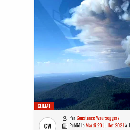
CLIMAT
par
Constance Waerseggers

CW
publié le
mardi 20 juillet 2021
à
