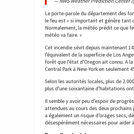
— NWS Weather Prediction Cente
Le porte-parole du département des for
le feu est « si important et génère tant
Normalement, la météo prédit ce que fera 
météo va faire. »
Cet incendie sévit depuis maintenant 14
l’équivalent de la superficie de Los Angel
forêt que l’état d’Oregon ait connu. A la 
Central Park à New-York en seulement 4
Selon les autorités locales, plus de 2.0
plus d’une soixantaine d’habitations ont
Il semble y avoir peu d’espoir de progrè
attendues au cours des deux prochains j
a également un risque d’orages secs, dé
désespérément nécessaires pour aider à