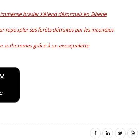
immense brasier s’étend désormais en Sibérie
ur repeupler ses forêts détruites par les incendies
en surhommes grâce à un exosquelette