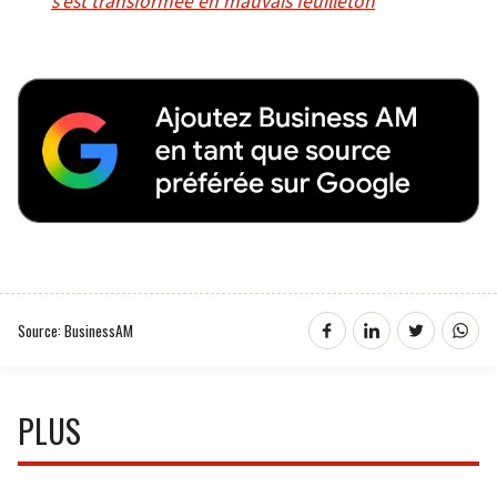
s’est transformée en mauvais feuilleton
Source: BusinessAM
PLUS