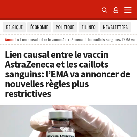


BELGIQUE
ÉCONOMIE
POLITIQUE
FIL INFO
NEWSLETTERS
Accueil
»
Lien causal entre le vaccin AstraZeneca et les caillots sanguins: l’EMA va 
Lien causal entre le vaccin
AstraZeneca et les caillots
sanguins: l’EMA va annoncer de
nouvelles règles plus
restrictives