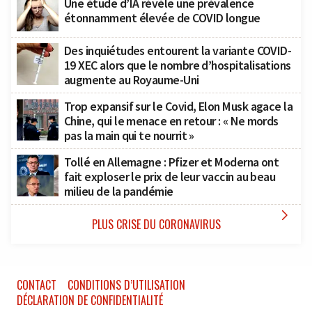
Une étude d’IA révèle une prévalence
étonnamment élevée de COVID longue
Des inquiétudes entourent la variante COVID-
19 XEC alors que le nombre d’hospitalisations
augmente au Royaume-Uni
Trop expansif sur le Covid, Elon Musk agace la
Chine, qui le menace en retour : « Ne mords
pas la main qui te nourrit »
Tollé en Allemagne : Pfizer et Moderna ont
fait exploser le prix de leur vaccin au beau
milieu de la pandémie

PLUS CRISE DU CORONAVIRUS
CONTACT
CONDITIONS D’UTILISATION
DÉCLARATION DE CONFIDENTIALITÉ