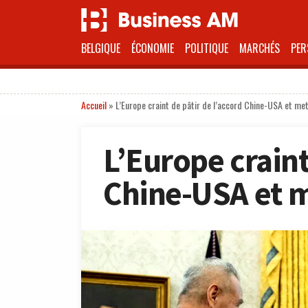
BELGIQUE
ÉCONOMIE
POLITIQUE
MARCHÉS
PER
Accueil
»
L’Europe craint de pâtir de l’accord Chine-USA et me
L’Europe craint
Chine-USA et m