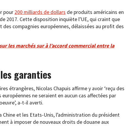
er pour
200 milliards de dollars
de produits américains en
de 2017. Cette disposition inquiète l’UE, qui craint que
nt des compagnies européennes, délaissées au profit des
r les marchés sur à l’accord commercial entre la
les garanties
aires étrangères, Nicolas Chapuis affirme y avoir ‘reçu des
s européennes ne seraient en aucun cas affectées par
euvre’, a-t-il averti.
a Chine et les Etats-Unis, l’administration du président
ent à imposer de nouveaux droits de douane aux