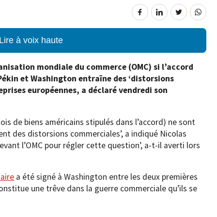
Lire à voix haute
ganisation mondiale du commerce (OMC) si l’accord
Pékin et Washington entraîne des ‘distorsions
prises européennes, a déclaré vendredi son
nois de biens américains stipulés dans l’accord) ne sont
ent des distorsions commerciales’, a indiqué Nicolas
devant l’OMC pour régler cette question’, a-t-il averti lors
aire
a été signé à Washington entre les deux premières
nstitue une trêve dans la guerre commerciale qu’ils se