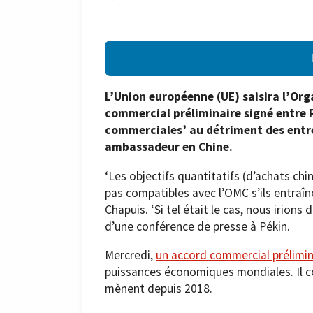
L’Union européenne (UE) saisira l’Or
commercial préliminaire signé entre 
commerciales’ au détriment des entre
ambassadeur en Chine.
‘Les objectifs quantitatifs (d’achats chi
pas compatibles avec l’OMC s’ils entraîn
Chapuis. ‘Si tel était le cas, nous irions 
d’une conférence de presse à Pékin.
Mercredi,
un accord commercial prélimin
puissances économiques mondiales. Il co
mènent depuis 2018.