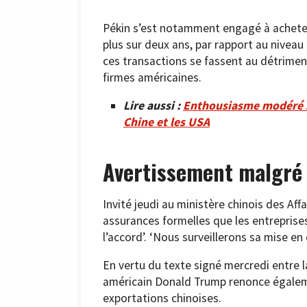
Pékin s’est notamment engagé à achet
plus sur deux ans, par rapport au niveau 
ces transactions se fassent au détrime
firmes américaines.
Lire aussi :
Enthousiasme modéré su
Chine et les USA
Avertissement malgré 
Invité jeudi au ministère chinois des Aff
assurances formelles que les entreprise
l’accord’. ‘Nous surveillerons sa mise en o
En vertu du texte signé mercredi entre l
américain Donald Trump renonce égalem
exportations chinoises.