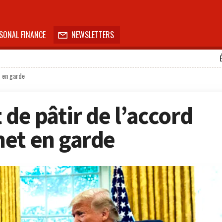
SONAL FINANCE
NEWSLETTERS

t en garde
 de pâtir de l’accord
et en garde